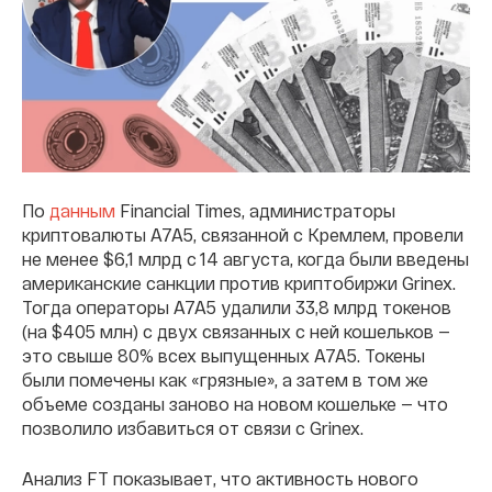
По
данным
Financial Times, администраторы
криптовалюты A7A5, связанной с Кремлем, провели
не менее $6,1 млрд с 14 августа, когда были введены
американские санкции против криптобиржи Grinex.
Тогда операторы A7A5 удалили 33,8 млрд токенов
(на $405 млн) с двух связанных с ней кошельков —
это свыше 80% всех выпущенных A7A5. Токены
были помечены как «грязные», а затем в том же
объеме созданы заново на новом кошельке — что
позволило избавиться от связи с Grinex.
Анализ FT показывает, что активность нового