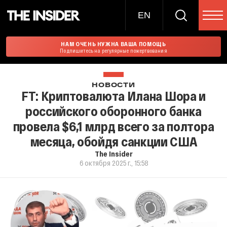
EN
НАМ ОЧЕНЬ НУЖНА ВАША ПОМОЩЬ
Подпишитесь на регулярные пожертвования
НОВОСТИ
FT: Криптовалюта Илана Шора и
российского оборонного банка
провела $6,1 млрд всего за полтора
месяца, обойдя санкции США
The Insider
6 октября 2025 г., 15:58