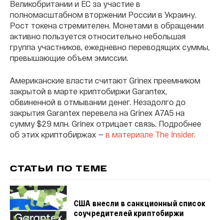
Великобритании и ЕС за участие в
полномасштабном вторжении России в Украину.
Рост токена стремителен. Монетами в обращении
активно пользуется относительно небольшая
группа участников, ежедневно переводящих суммы,
превышающие объем эмиссии.
Американские власти считают Grinex преемником
закрытой в марте криптобиржи Garantex,
обвиненной в отмывании денег. Незадолго до
закрытия Garantex перевела на Grinex A7A5 на
сумму $29 млн. Grinex отрицает связь. Подробнее
об этих криптобиржах —
в материале The Insider.
СТАТЬИ ПО ТЕМЕ
США внесли в санкционный список
соучредителей криптобиржи