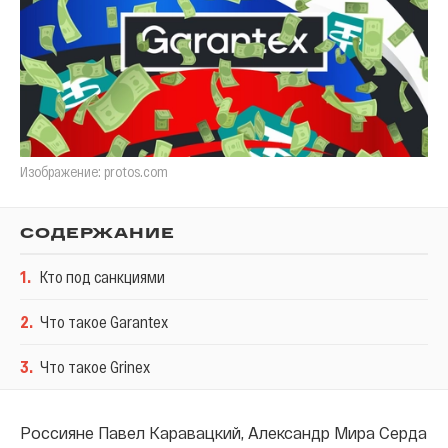
Изображение: protos.com
СОДЕРЖАНИЕ
1
.
Кто под санкциями
2
.
Что такое Garantex
3
.
Что такое Grinex
Россияне Павел Каравацкий, Александр Мира Серда