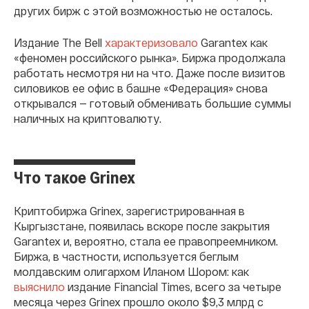
других бирж с этой возможностью не осталось.
Издание The Bell
характеризовало
Garantex как
«феномен российского рынка». Биржа продолжала
работать несмотря ни на что. Даже после визитов
силовиков ее офис в башне «Федерация» снова
открывался — готовый обменивать большие суммы
наличных на криптовалюту.
Что такое Grinex
Криптобиржа Grinex, зарегистрированная в
Кыргызстане, появилась вскоре после закрытия
Garantex и, вероятно, стала ее правопреемником.
Биржа, в частности, используется беглым
молдавским олигархом Иланом Шором: как
выяснило
издание Financial Times, всего за четыре
месяца через Grinex прошло около $9,3 млрд с