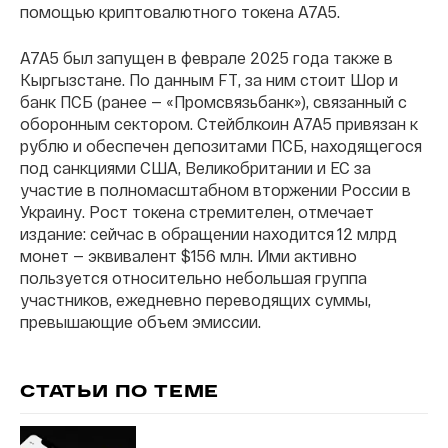
помощью криптовалютного токена A7A5.
A7A5 был запущен в феврале 2025 года также в
Кыргызстане. По данным FT, за ним стоит Шор и
банк ПСБ (ранее — «Промсвязьбанк»), связанный с
оборонным сектором. Стейблкоин A7A5 привязан к
рублю и обеспечен депозитами ПСБ, находящегося
под санкциями США, Великобритании и ЕС за
участие в полномасштабном вторжении России в
Украину. Рост токена стремителен, отмечает
издание: сейчас в обращении находится 12 млрд
монет — эквивалент $156 млн. Ими активно
пользуется относительно небольшая группа
участников, ежедневно переводящих суммы,
превышающие объем эмиссии.
СТАТЬИ ПО ТЕМЕ