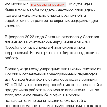
комиссии и с
. По сути, идея
нулевым спредом
была в том, чтобы создать «честную площадку»,
где цена максимально близка к рыночной, а
заработок не строится на скрытых издержках для
клиента.
В феврале 2022 года Эстония отозвала у Garantex
лицензию за критические нарушения AML/CFT
(борьба с отмыванием и финансированием
терроризма). Несмотря на это, биржа продолжила
работу.
После ухода международных платежных систем из
России и ограничения трансграничных переводов
для банков Garantex не стала соблюдать санкции
ЕС и США в отношении российских пользователей и
продолжила работать со всеми клиентами — из-за
того, что у компании был офис в России,
пользователи не испытывали сложностей с
пополнением счетов фиатными деньгами, тогда как