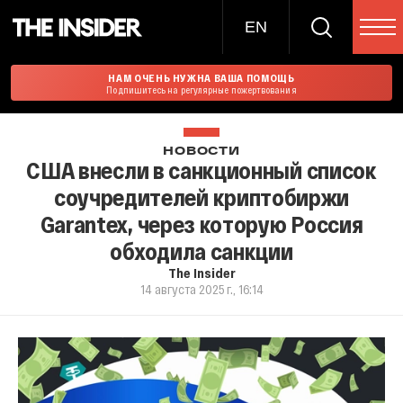
EN
НАМ ОЧЕНЬ НУЖНА ВАША ПОМОЩЬ
Подпишитесь на регулярные пожертвования
НОВОСТИ
США внесли в санкционный список
соучредителей криптобиржи
Garantex, через которую Россия
обходила санкции
The Insider
14 августа 2025 г., 16:14