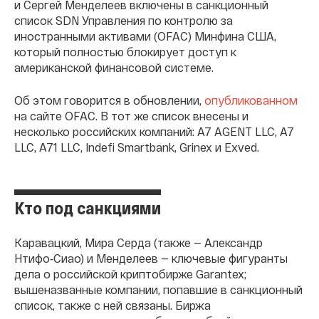
и Сергей Менделеев включены в санкционный
список SDN Управления по контролю за
иностранными активами (OFAC) Минфина США,
который полностью блокирует доступ к
американской финансовой системе.
Об этом говорится в обновлении,
опубликованном
на сайте OFAC. В тот же список внесены и
несколько российских компаний: A7 AGENT LLC, A7
LLC, A71 LLC, Indefi Smartbank, Grinex и Exved.
Кто под санкциями
Каравацкий, Мира Серда (также — Александр
Нтифо‑Сиао) и Менделеев — ключевые фигуранты
дела о российской криптобирже Garantex;
вышеназванные компании, попавшие в санкционный
список, также с ней связаны. Биржа