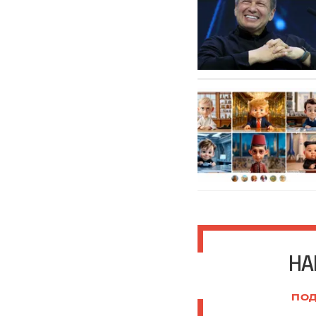
НА
ПОД