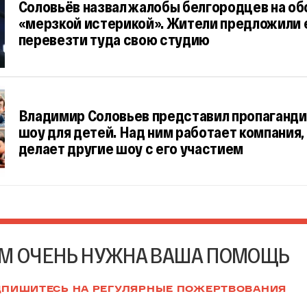
Соловьёв назвал жалобы белгородцев на о
«мерзкой истерикой». Жители предложили 
перевезти туда свою студию
Владимир Соловьев представил пропаганд
шоу для детей. Над ним работает компания,
делает другие шоу с его участием
М ОЧЕНЬ НУЖНА ВАША ПОМОЩЬ
ПИШИТЕСЬ НА РЕГУЛЯРНЫЕ ПОЖЕРТВОВАНИЯ