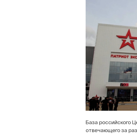
База российского Ц
отвечающего за раз