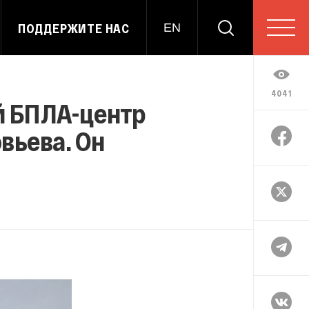
ПОДДЕРЖИТЕ НАС
EN
4041
й БПЛА-центр
вьева. Он