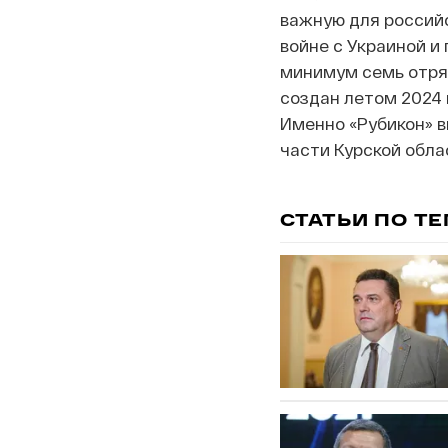
важную для российс
войне с Украиной и
минимум семь отря
создан летом 2024 г
Именно «Рубикон» в
части Курской обла
СТАТЬИ ПО Т