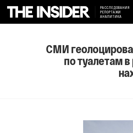
РАССЛЕДОВАНИЯ
РЕПОРТАЖИ
АНАЛИТИКА
СМИ геолоцирова
по туалетам в
на