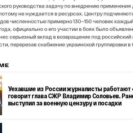
кого руководства задачу по внедрению применения 
 потому не нуждается в ресурсах. Центру подчиняют
дов численностью примерно 130–150 человек каждый
ода, официально о его участии в боях было объявлен
нес серьезный вклад в возвращение под российский
сти, перерезав снабжение украинской группировки в
ЕМЕ
Уехавшие из России журналисты работают «
говорит глава СЖР Владимир Соловьев. Ран
выступил за военную цензуру и посадки