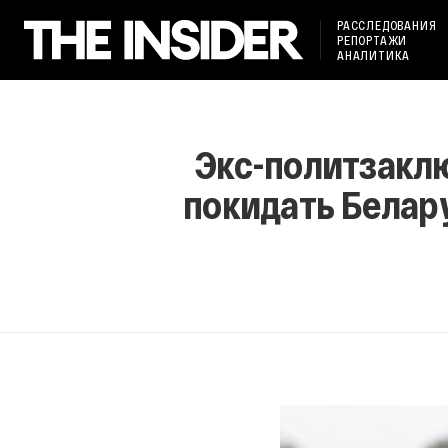
РАССЛЕДОВАНИЯ
РЕПОРТАЖИ
АНАЛИТИКА
Экс-политзакл
покидать Белару