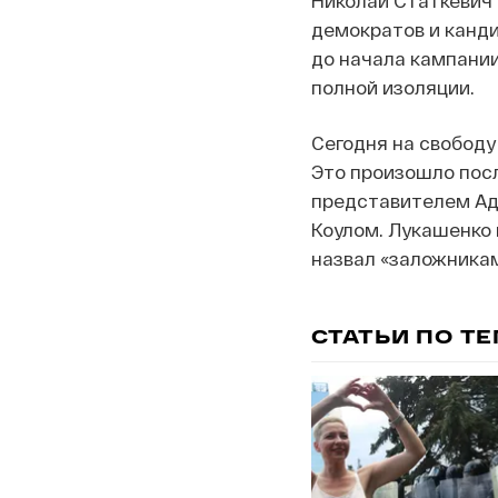
Николай Статкевич 
демократов и канди
до начала кампании 
полной изоляции.
Сегодня на свободу
Это произошло посл
представителем Ад
Коулом. Лукашенко
назвал «заложникам
СТАТЬИ ПО Т