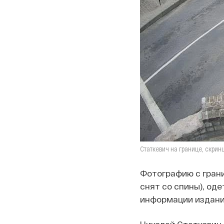
Статкевич на границе, скрин
Фотографию с грани
снят со спины), од
информации издания