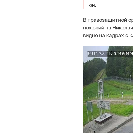
он.
В правозащитной ор
похожий на Николая
видно на кадрах с 