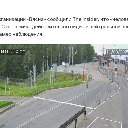
ганизации «Вясна» сообщили The Insider, что «челове
 Статкевича, действительно сидит в нейтральной зон
камер наблюдения.