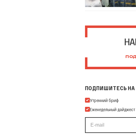
НА
ПОД
ПОДПИШИТЕСЬ НА 
Подпишитесь на нашу Ema
Утренний бриф
Еженедельный дайджест