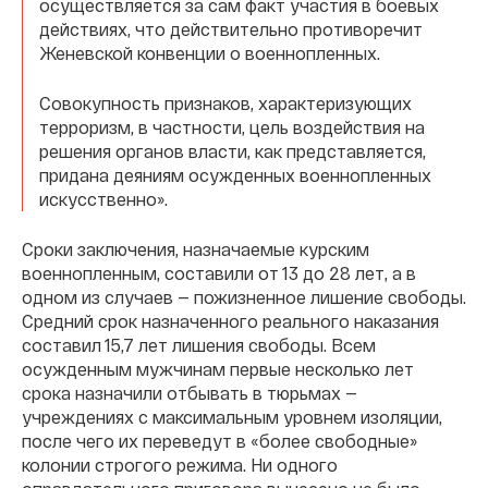
осуществляется за сам факт участия в боевых
действиях, что действительно противоречит
Женевской конвенции о военнопленных.
Совокупность признаков, характеризующих
терроризм, в частности, цель воздействия на
решения органов власти, как представляется,
придана деяниям осужденных военнопленных
искусственно».
Сроки заключения, назначаемые курским
военнопленным, составили от 13 до 28 лет, а в
одном из случаев — пожизненное лишение свободы.
Средний срок назначенного реального наказания
составил 15,7 лет лишения свободы. Всем
осужденным мужчинам первые несколько лет
срока назначили отбывать в тюрьмах —
учреждениях с максимальным уровнем изоляции,
после чего их переведут в «более свободные»
колонии строгого режима. Ни одного