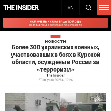
EN
НАМ ОЧЕНЬ НУЖНА ВАША ПОМОЩЬ
Подпишитесь на регулярные пожертвования
НОВОСТИ
Более 300 украинских военных,
участвовавших в боях в Курской
области, осуждены в России за
«терроризм»
The Insider
27 августа 2025 г., 12:24