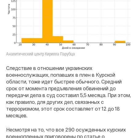
Аналитический центр Кирилла Парубца
Следствие в отношении украинских
военнослужащих, попавших в плен в Курской
области, тоже идет быстрее обычного. Средний
срок от момента предъявления обвинений до
передачи дела в суд составил 5,5 месяца. При этом,
как правило, для других дел, связанных с
терроризмом, этот срок составляет от 12 до 18
месяцев.
Несмотря на то, что все 290 осужденных курских
военнопленных приговорены по статье о