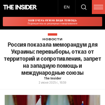
EN
НАМ ОЧЕНЬ НУЖНА ВАША ПОМОЩЬ
Подпишитесь на регулярные пожертвования
НОВОСТИ
Россия показала меморандум для
Украины: перевыборы, отказ от
территорий и сопротивления, запрет
на западную помощь и
международные союзы
The Insider
2 июня 2025 г., 16:59