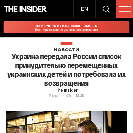
EN
НАМ ОЧЕНЬ НУЖНА ВАША ПОМОЩЬ
Подпишитесь на регулярные пожертвования
НОВОСТИ
Украина передала России список
принудительно перемещенных
украинских детей и потребовала их
возвращения
The Insider
2 июня 2025 г., 13:30