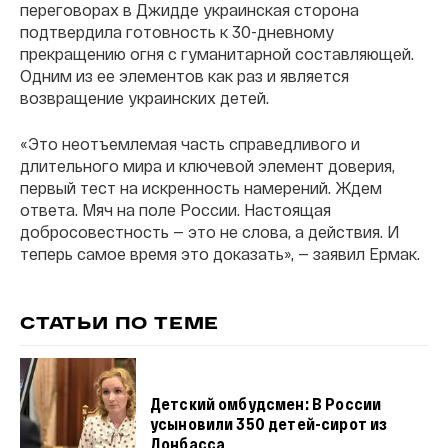
переговорах в Джидде украинская сторона
подтвердила готовность к 30-дневному
прекращению огня с гуманитарной составляющей.
Одним из ее элементов как раз и является
возвращение украинских детей.
«Это неотъемлемая часть справедливого и
длительного мира и ключевой элемент доверия,
первый тест на искренность намерений. Ждем
ответа. Мяч на поле России. Настоящая
добросовестность — это не слова, а действия. И
теперь самое время это доказать», — заявил Ермак.
СТАТЬИ ПО ТЕМЕ
Детский омбудсмен: В России
усыновили 350 детей-сирот из
Донбасса