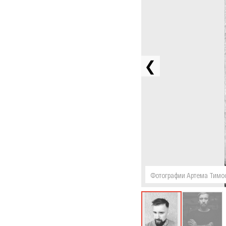
❮
Фотографии Артема Тимоф