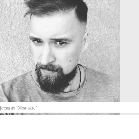
еева из "ВКонтакте"