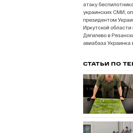
атаку беспилотника
украинских СМИ, оп
президентом Украи
Иркутской области 
Дягилево в Рязанск
авиабаза Украинка 
СТАТЬИ ПО Т