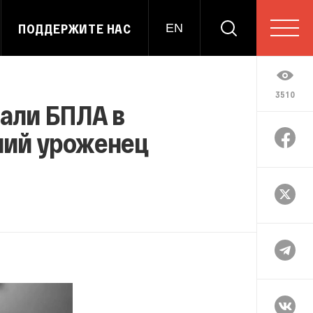
ПОДДЕРЖИТЕ НАС
EN
3510
тали БПЛА в
тний уроженец