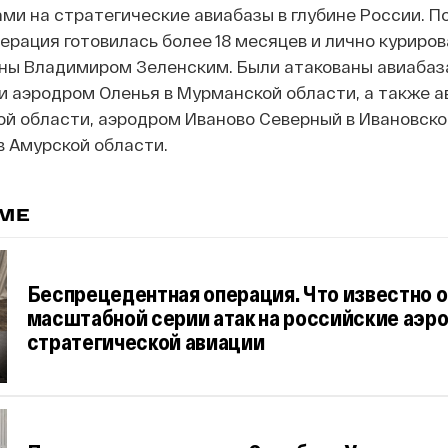
ми на стратегические авиабазы в глубине России. П
ерация готовилась более 18 месяцев и лично куриро
ны Владимиром Зеленским. Были атакованы авиабаза
и аэродром Оленья в Мурманской области, а также а
ой области, аэродром Иваново Северный в Ивановско
в Амурской области.
ЕМЕ
Беспрецедентная операция. Что известно 
масштабной серии атак на российские аэ
стратегической авиации