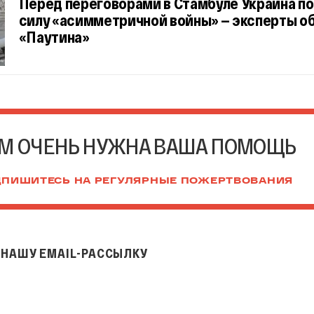
Перед переговорами в Стамбуле Украина п
силу «асимметричной войны» — эксперты о
«Паутина»
М ОЧЕНЬ НУЖНА ВАША ПОМОЩЬ
ПИШИТЕСЬ НА РЕГУЛЯРНЫЕ ПОЖЕРТВОВАНИЯ
НАШУ EMAIL-РАССЫЛКУ
il-рассылку