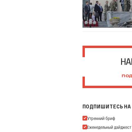
НА
ПОД
ПОДПИШИТЕСЬ НА 
Подпишитесь на нашу Ema
Утренний бриф
Еженедельный дайджест