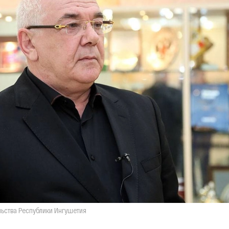
льства Республики Ингушетия