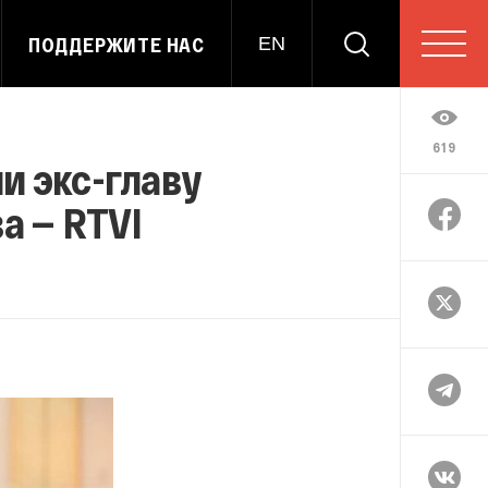
ПОДДЕРЖИТЕ НАС
EN
619
и экс-главу
а — RTVI