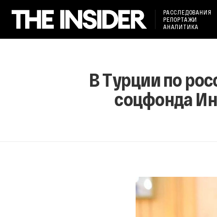
РАССЛЕДОВАНИЯ
РЕПОРТАЖИ
АНАЛИТИКА
В Турции по рос
соцфонда Ин