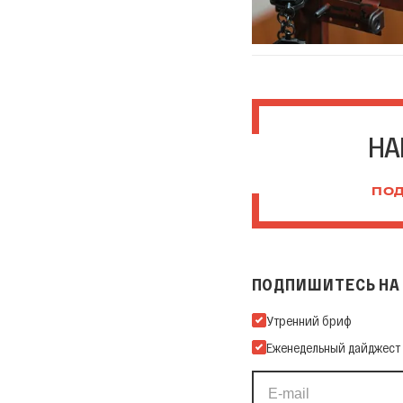
НА
ПОД
ПОДПИШИТЕСЬ НА 
Подпишитесь на нашу Ema
Утренний бриф
Еженедельный дайджест