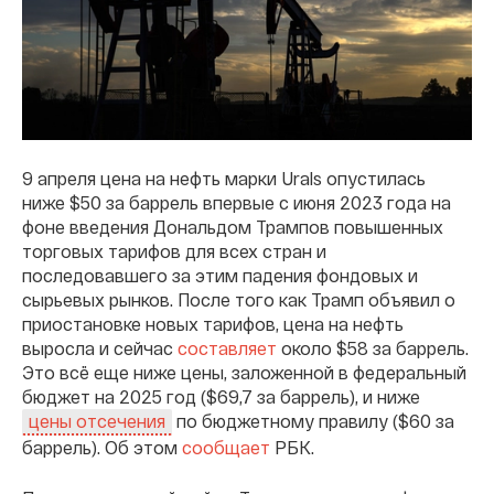
9 апреля цена на нефть марки Urals опустилась
ниже $50 за баррель впервые с июня 2023 года на
фоне введения Дональдом Трампов повышенных
торговых тарифов для всех стран и
последовавшего за этим падения фондовых и
сырьевых рынков. После того как Трамп объявил о
приостановке новых тарифов, цена на нефть
выросла и сейчас
составляет
около $58 за баррель.
Это всё еще ниже цены, заложенной в федеральный
бюджет на 2025 год ($69,7 за баррель), и ниже
по бюджетному правилу ($60 за
цены отсечения
баррель). Об этом
сообщает
РБК.