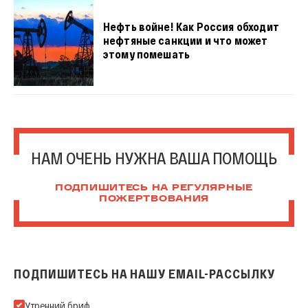
Нефть войне! Как Россия обходит
нефтяные санкции и что может
этому помешать
НАМ ОЧЕНЬ НУЖНА ВАША ПОМОЩЬ
ПОДПИШИТЕСЬ НА РЕГУЛЯРНЫЕ
ПОЖЕРТВОВАНИЯ
ПОДПИШИТЕСЬ НА НАШУ EMAIL-РАССЫЛКУ
Подпишитесь на нашу Email-рассылку
Утренний бриф