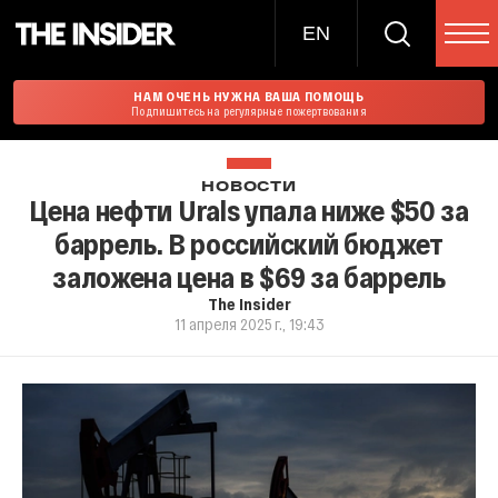
EN
НАМ ОЧЕНЬ НУЖНА ВАША ПОМОЩЬ
Подпишитесь на регулярные пожертвования
НОВОСТИ
Цена нефти Urals упала ниже $50 за
баррель. В российский бюджет
заложена цена в $69 за баррель
The Insider
11 апреля 2025 г., 19:43