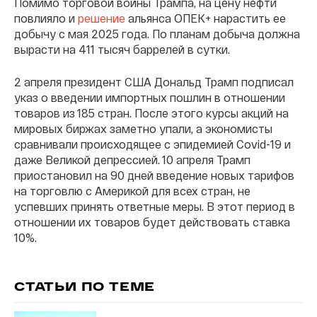
Помимо торговой войны Трампа, на цену нефти
повлияло и
решение
альянса ОПЕК+ нарастить ее
добычу с мая 2025 года. По планам добыча должна
вырасти на 411 тысяч баррелей в сутки.
2 апреля президент США Дональд Трамп подписал
указ о введении импортных пошлин в отношении
товаров из 185 стран. После этого курсы акций на
мировых биржах заметно упали, а экономисты
сравнивали происходящее с эпидемией Covid-19 и
даже Великой депрессией. 10 апреля Трамп
приостановил на 90 дней введение новых тарифов
на торговлю с Америкой для всех стран, не
успевших принять ответные меры. В этот период в
отношении их товаров будет действовать ставка
10%.
СТАТЬИ ПО ТЕМЕ