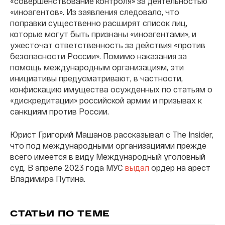
«совершенствование контроля» за деятельностью
«иноагентов». Из заявления следовало, что
поправки существенно расширят список лиц,
которые могут быть признаны «иноагентами», и
ужесточат ответственность за действия «против
безопасности России». Помимо наказания за
помощь международным организациям, эти
инициативы предусматривают, в частности,
конфискацию имущества осужденных по статьям о
«дискредитации» российской армии и призывах к
санкциям против России.
Юрист Григорий Машанов рассказывал с The Insider,
что под международными организациями прежде
всего имеется в виду Международный уголовный
суд. В апреле 2023 года МУС
выдал
ордер на арест
Владимира Путина.
СТАТЬИ ПО ТЕМЕ