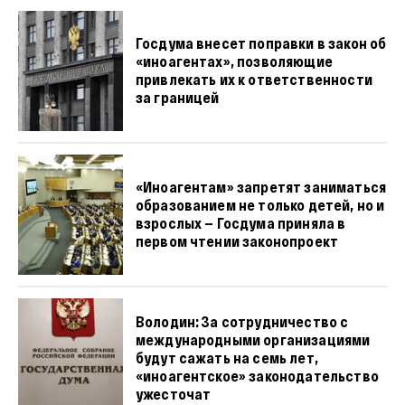
Госдума внесет поправки в закон об
«иноагентах», позволяющие
привлекать их к ответственности
за границей
«Иноагентам» запретят заниматься
образованием не только детей, но и
взрослых — Госдума приняла в
первом чтении законопроект
Володин: За сотрудничество с
международными организациями
будут сажать на семь лет,
«иноагентское» законодательство
ужесточат