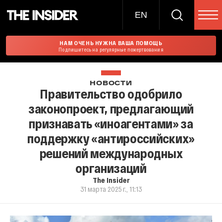
EN
НАМ ОЧЕНЬ НУЖНА ВАША ПОМОЩЬ
Подпишитесь на регулярные пожертвования
НОВОСТИ
Правительство одобрило
законопроект, предлагающий
признавать «иноагентами» за
поддержку «антироссийских»
решений международных
организаций
The Insider
31 марта 2025 г., 11:13