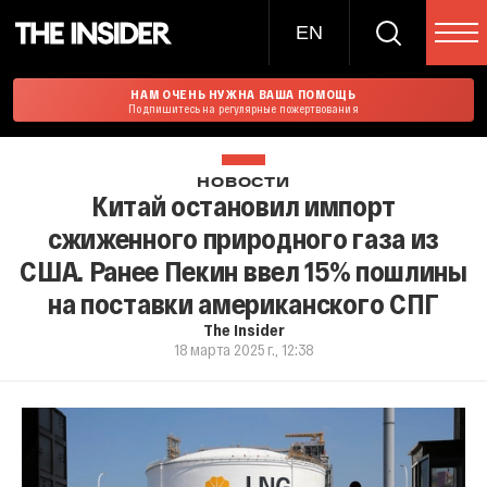
EN
НАМ ОЧЕНЬ НУЖНА ВАША ПОМОЩЬ
Подпишитесь на регулярные пожертвования
НОВОСТИ
Китай остановил импорт
сжиженного природного газа из
США. Ранее Пекин ввел 15% пошлины
на поставки американского СПГ
The Insider
18 марта 2025 г., 12:38