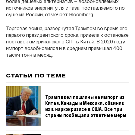
более дешевых альтернатив — возобновляемых
источников энергии, угля и газа, поставляемого по
суше из России, отмечает Bloomberg.
Торговая война, развернутая Трампом во время его
первого президентского срока, привела к остановке
поставок американского СПГ в Китай. В 2020 году
импорт возобновился и в среднем превышал 400
тысяч тонн в месяц.
СТАТЬИ ПО ТЕМЕ
Трамп ввел пошлины на импорт из
Китая, Канады и Мексики, обвинив
их в наркокризисе в США. Все три
страны пообещали ответные меры