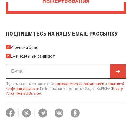
ПОЖЕРТВОВАНИЯ
ПОДПИШИТЕСЬ НА НАШУ EMAIL-РАССЫЛКУ
Подпишитесь на нашу Email-рассылку
Утренний бриф
Еженедельный дайджест
Подписываясь, вы соглашаетесь с
пользовательским соглашением
и
политикой
конфиденциальности
The Insider,
а также с условиями Google reCAPTCHA
(
Privacy
Policy
,
Terms of Service
).