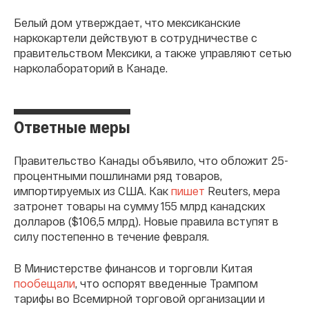
Белый дом утверждает, что мексиканские
наркокартели действуют в сотрудничестве с
правительством Мексики, а также управляют сетью
нарколабораторий в Канаде.
Ответные меры
Правительство Канады объявило, что обложит 25-
процентными пошлинами ряд товаров,
импортируемых из США. Как
пишет
Reuters, мера
затронет товары на сумму 155 млрд канадских
долларов ($106,5 млрд). Новые правила вступят в
силу постепенно в течение февраля.
В Министерстве финансов и торговли Китая
пообещали
, что оспорят введенные Трампом
тарифы во Всемирной торговой организации и