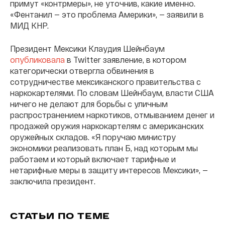
примут «контрмеры», не уточнив, какие именно.
«Фентанил — это проблема Америки», — заявили в
МИД КНР.
Президент Мексики Клаудия Шейнбаум
опубликовала
в Twitter заявление, в котором
категорически отвергла обвинения в
сотрудничестве мексиканского правительства с
наркокартелями. По словам Шейнбаум, власти США
ничего не делают для борьбы с уличным
распространением наркотиков, отмыванием денег и
продажей оружия наркокартелям с американских
оружейных складов. «Я поручаю министру
экономики реализовать план Б, над которым мы
работаем и который включает тарифные и
нетарифные меры в защиту интересов Мексики», —
заключила президент.
СТАТЬИ ПО ТЕМЕ