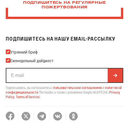
ПОДПИШИТЕСЬ НА РЕГУЛЯРНЫЕ
ПОЖЕРТВОВАНИЯ
ПОДПИШИТЕСЬ НА НАШУ EMAIL-РАССЫЛКУ
Подпишитесь на нашу Email-рассылку
Утренний бриф
Еженедельный дайджест
Подписываясь, вы соглашаетесь с
пользовательским соглашением
и
политикой
конфиденциальности
The Insider,
а также с условиями Google reCAPTCHA
(
Privacy
Policy
,
Terms of Service
).