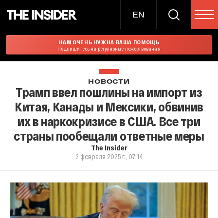
EN
НАМ ОЧЕНЬ НУЖНА ВАША ПОМОЩЬ
Подпишитесь на регулярные пожертвования
НОВОСТИ
Трамп ввел пошлины на импорт из
Китая, Канады и Мексики, обвинив
их в наркокризисе в США. Все три
страны пообещали ответные меры
The Insider
2 февраля 2025 г., 07:14