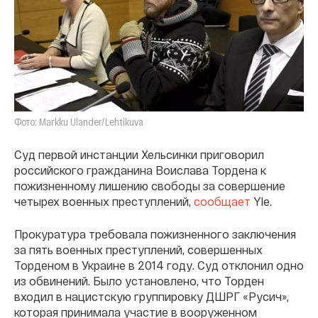
Фото: Markku Ulander/Lehtikuva
Суд первой инстанции Хельсинки приговорил
российского гражданина Воислава Тордена к
пожизненному лишению свободы за совершение
четырех военных преступлений,
сообщает
Yle.
Прокуратура требовала пожизненного заключения
за пять военных преступлений, совершенных
Торденом в Украине в 2014 году. Суд отклонил одно
из обвинений. Было установлено, что Торден
входил в нацистскую группировку ДШРГ «Русич»,
которая принимала участие в вооруженном