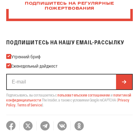
ПОДПИШИТЕСЬ НА РЕГУЛЯРНЫЕ
ПОЖЕРТВОВАНИЯ
ПОДПИШИТЕСЬ НА НАШУ EMAIL-РАССЫЛКУ
Подпишитесь на нашу Email-рассылку
Утренний бриф
Еженедельный дайджест
Подписываясь, вы соглашаетесь с
пользовательским соглашением
и
политикой
конфиденциальности
The Insider,
а также с условиями Google reCAPTCHA
(
Privacy
Policy
,
Terms of Service
).