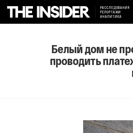
РАССЛЕДОВАНИЯ
РЕПОРТАЖИ
АНАЛИТИКА
Белый дом не пр
проводить плате