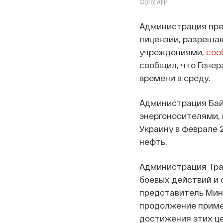
Фото: AFP
Администрация пре
лицензии, разреша
учреждениями,
соо
сообщил, что Генер
времени в среду.
Администрация Бай
энергоносителями, 
Украину в феврале 
нефть.
Администрация Тра
боевых действий и 
представитель Мин
продолжение примен
достижения этих це