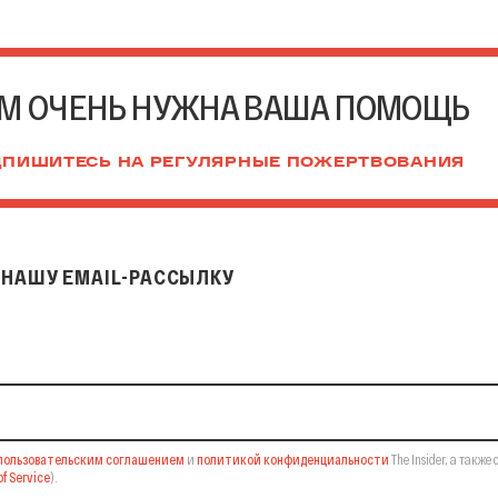
М ОЧЕНЬ НУЖНА ВАША ПОМОЩЬ
ПИШИТЕСЬ НА РЕГУЛЯРНЫЕ ПОЖЕРТВОВАНИЯ
НАШУ EMAIL-РАССЫЛКУ
il-рассылку
пользовательским соглашением
и
политикой конфиденциальности
The Insider,
а также 
f Service
).