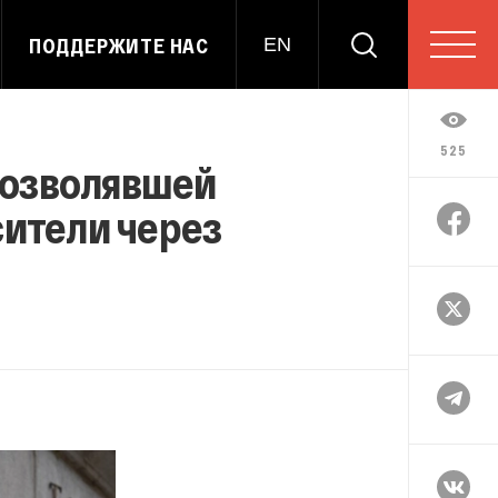
ПОДДЕРЖИТЕ НАС
EN
525
позволявшей
сители через