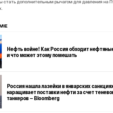
ы стать дополнительным рычагом для давления на П
х.
ЕМЕ
Нефть войне! Как Россия обходит нефтяны
и что может этому помешать
Россия нашла лазейки в январских санкциях
наращивает поставки нефти за счет тенево
танкеров — Bloomberg