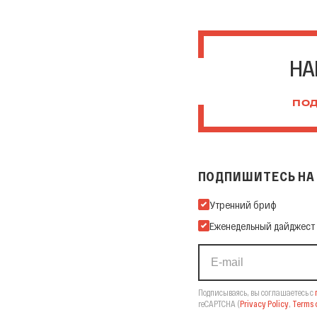
НА
ПОД
ПОДПИШИТЕСЬ НА 
Подпишитесь на нашу Ema
Утренний бриф
Еженедельный дайджест
Подписываясь, вы соглашаетесь с
reCAPTCHA
(
Privacy Policy
,
Terms o