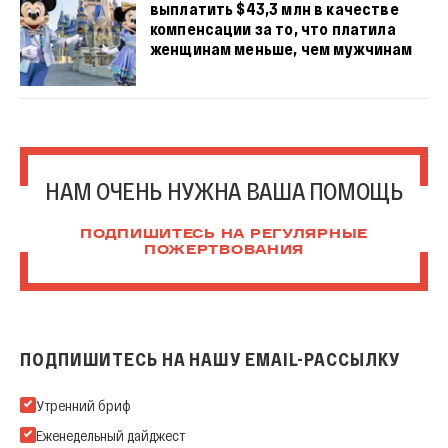
выплатить $43,3 млн в качестве
компенсации за то, что платила
женщинам меньше, чем мужчинам
НАМ ОЧЕНЬ НУЖНА ВАША ПОМОЩЬ
ПОДПИШИТЕСЬ НА РЕГУЛЯРНЫЕ
ПОЖЕРТВОВАНИЯ
ПОДПИШИТЕСЬ НА НАШУ EMAIL-РАССЫЛКУ
Подпишитесь на нашу Email-рассылку
Утренний бриф
Еженедельный дайджест