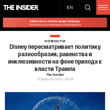
EN
НАМ ОЧЕНЬ НУЖНА ВАША ПОМОЩЬ
Подпишитесь на регулярные пожертвования
НОВОСТИ
Disney пересматривает политику
разнообразия, равенства и
инклюзивности на фоне прихода к
власти Трампа
The Insider
12 февраля 2025 г., 09:38