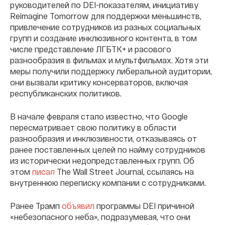
руководителей по DEI-показателям, инициативу
Reimagine Tomorrow для поддержки меньшинств,
привлечение сотрудников из разных социальных
групп и создание инклюзивного контента, в том
числе представление ЛГБТК+ и расового
разнообразия в фильмах и мультфильмах. Хотя эти
меры получили поддержку либеральной аудитории,
они вызвали критику консерваторов, включая
республиканских политиков.
В начале февраля стало известно, что Google
пересматривает свою политику в области
разнообразия и инклюзивности, отказываясь от
ранее поставленных целей по найму сотрудников
из исторически недопредставленных групп. Об
этом
писал
The Wall Street Journal, ссылаясь на
внутреннюю переписку компании с сотрудниками.
Ранее Трамп
объявил
программы DEI причиной
«небезопасного неба», подразумевая, что они