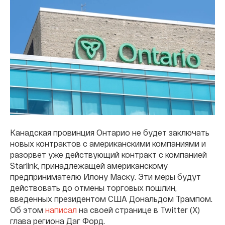
Канадская провинция Онтарио не будет заключать
новых контрактов с американскими компаниями и
разорвет уже действующий контракт с компанией
Starlink, принадлежащей американскому
предпринимателю Илону Маску. Эти меры будут
действовать до отмены торговых пошлин,
введенных президентом США Дональдом Трампом.
Об этом
написал
на своей странице в Twitter (Х)
глава региона Даг Форд.