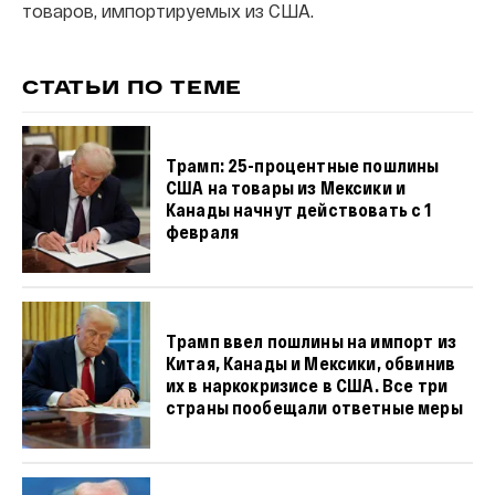
товаров, импортируемых из США.
СТАТЬИ ПО ТЕМЕ
Трамп: 25-процентные пошлины
США на товары из Мексики и
Канады начнут действовать с 1
февраля
Трамп ввел пошлины на импорт из
Китая, Канады и Мексики, обвинив
их в наркокризисе в США. Все три
страны пообещали ответные меры