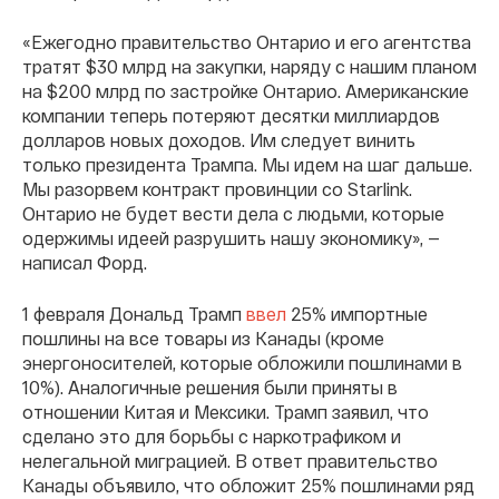
«Ежегодно правительство Онтарио и его агентства
тратят $30 млрд на закупки, наряду с нашим планом
на $200 млрд по застройке Онтарио. Американские
компании теперь потеряют десятки миллиардов
долларов новых доходов. Им следует винить
только президента Трампа. Мы идем на шаг дальше.
Мы разорвем контракт провинции со Starlink.
Онтарио не будет вести дела с людьми, которые
одержимы идеей разрушить нашу экономику», —
написал Форд.
1 февраля Дональд Трамп
ввел
25% импортные
пошлины на все товары из Канады (кроме
энергоносителей, которые обложили пошлинами в
10%). Аналогичные решения были приняты в
отношении Китая и Мексики. Трамп заявил, что
сделано это для борьбы с наркотрафиком и
нелегальной миграцией. В ответ правительство
Канады объявило, что обложит 25% пошлинами ряд