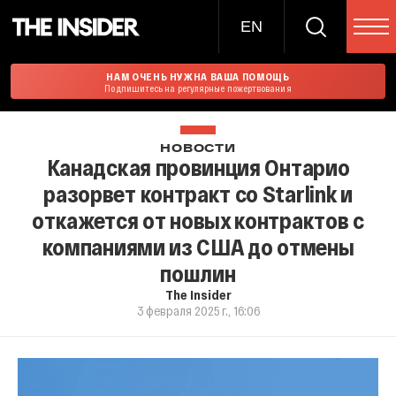
EN
НАМ ОЧЕНЬ НУЖНА ВАША ПОМОЩЬ
Подпишитесь на регулярные пожертвования
НОВОСТИ
Канадская провинция Онтарио
разорвет контракт со Starlink и
откажется от новых контрактов с
компаниями из США до отмены
пошлин
The Insider
3 февраля 2025 г., 16:06