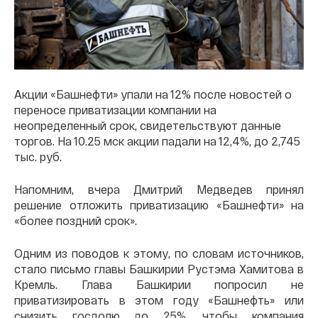
Акции «Башнефти» упали на 12% после новостей о
переносе приватизации компании на
неопределенный срок, свидетельствуют данные
торгов. На 10.25 мск акции падали на 12,4%, до 2,745
тыс. руб.
Напомним, вчера Дмитрий Медведев принял
решение отложить приватизацию «Башнефти» на
«более поздний срок».
Одним из поводов к этому, по словам источников,
стало письмо главы Башкирии Рустэма Хамитова в
Кремль. Глава Башкирии попросил не
приватизировать в этом году «Башнефть» или
снизить госдолю до 25%, чтобы компания