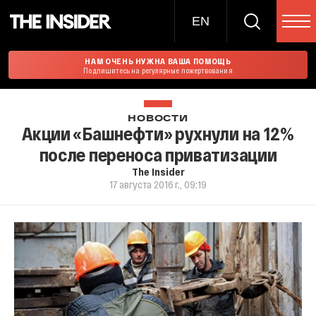
EN
НАМ ОЧЕНЬ НУЖНА ВАША ПОМОЩЬ
Подпишитесь на регулярные пожертвования
НОВОСТИ
Акции «Башнефти» рухнули на 12%
после переноса приватизации
The Insider
17 августа 2016 г., 09:19