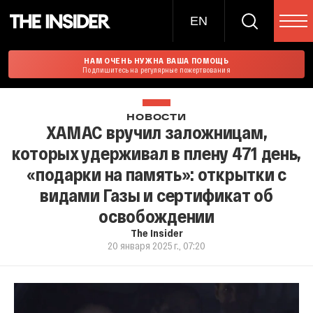
EN
НАМ ОЧЕНЬ НУЖНА ВАША ПОМОЩЬ
Подпишитесь на регулярные пожертвования
НОВОСТИ
ХАМАС вручил заложницам,
которых удерживал в плену 471 день,
«подарки на память»: открытки с
видами Газы и сертификат об
освобождении
The Insider
20 января 2025 г., 07:20