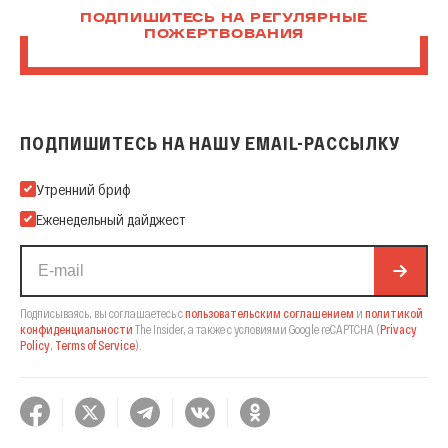
ПОДПИШИТЕСЬ НА РЕГУЛЯРНЫЕ
ПОЖЕРТВОВАНИЯ
ПОДПИШИТЕСЬ НА НАШУ EMAIL-РАССЫЛКУ
Подпишитесь на нашу Email-рассылку
Утренний бриф
Еженедельный дайджест
Подписываясь, вы соглашаетесь с
пользовательским соглашением
и
политикой
конфиденциальности
The Insider,
а также с условиями Google reCAPTCHA
(
Privacy
Policy
,
Terms of Service
).