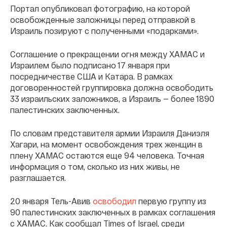
Портал опубликовал фотографию, на которой
освобожденные заложницы перед отправкой в
Израиль позируют с полученными «подарками».
Соглашение о прекращении огня между ХАМАС и
Израилем было подписано 17 января при
посредничестве США и Катара. В рамках
договоренностей группировка должна освободить
33 израильских заложников, а Израиль — более 1890
палестинских заключенных.
По словам представителя армии Израиля Даниэля
Хагари, на момент освобождения трех женщин в
плену ХАМАС остаются еще 94 человека. Точная
информация о том, сколько из них живы, не
разглашается.
20 января Тель-Авив
освободил
первую группу из
90 палестинских заключенных в рамках соглашения
с ХАМАС. Как сообщал Times of Israel, среди