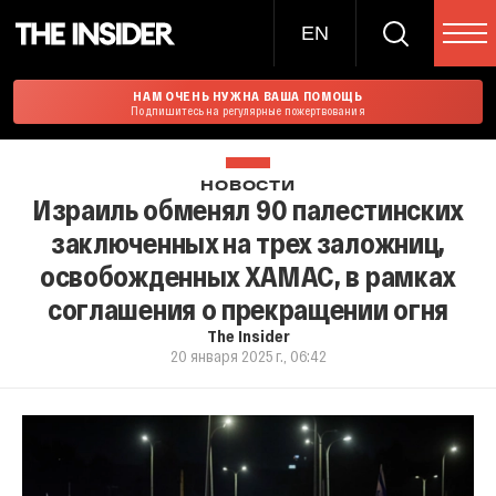
EN
НАМ ОЧЕНЬ НУЖНА ВАША ПОМОЩЬ
Подпишитесь на регулярные пожертвования
НОВОСТИ
Израиль обменял 90 палестинских
заключенных на трех заложниц,
освобожденных ХАМАС, в рамках
соглашения о прекращении огня
The Insider
20 января 2025 г., 06:42