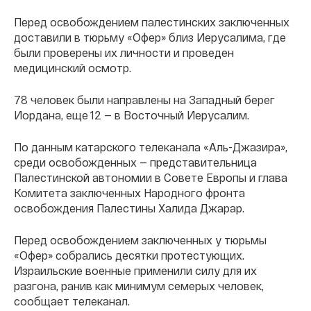
Перед освобождением палестинских заключенных
доставили в тюрьму «Офер» близ Иерусалима, где
были проверены их личности и проведен
медицинский осмотр.
78 человек были направлены на Западный берег
Иордана, еще 12 — в Восточный Иерусалим.
По данным катарского телеканала «Аль-Джазира»,
среди освобожденных — представительница
Палестинской автономии в Совете Европы и глава
Комитета заключенных Народного фронта
освобождения Палестины Халида Джарар.
Перед освобождением заключенных у тюрьмы
«Офер» собрались десятки протестующих.
Израильские военные применили силу для их
разгона, ранив как минимум семерых человек,
сообщает телеканал.