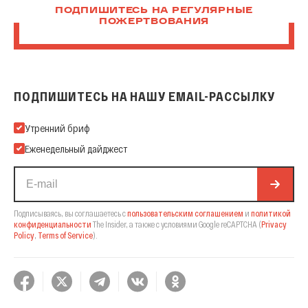
ПОДПИШИТЕСЬ НА РЕГУЛЯРНЫЕ
ПОЖЕРТВОВАНИЯ
ПОДПИШИТЕСЬ НА НАШУ EMAIL-РАССЫЛКУ
Подпишитесь на нашу Email-рассылку
Утренний бриф
Еженедельный дайджест
Подписываясь, вы соглашаетесь с
пользовательским соглашением
и
политикой
конфиденциальности
The Insider,
а также с условиями Google reCAPTCHA
(
Privacy
Policy
,
Terms of Service
).