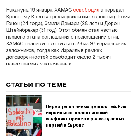
Накануне, 19 января, ХАМАС
освободил
и передал
Красному Кресту трех израильских заложниц: Роми
Гонен (24 года), Эмили Дамари (28 лет) и Дорон
Штейнбрехер (31 год). Этот обмен стал частью
первого этапа соглашения о прекращении огня.
ХАМАС планирует отпустить 33 из 97 израильских
заложников, тогда как Израиль в рамках
договоренностей освободит около 2 тысяч
палестинских заключенных.
СТАТЬИ ПО ТЕМЕ
Переоценка левых ценностей. Как
израильско-палестинский
конфликт привел к расколу левых
партий в Европе