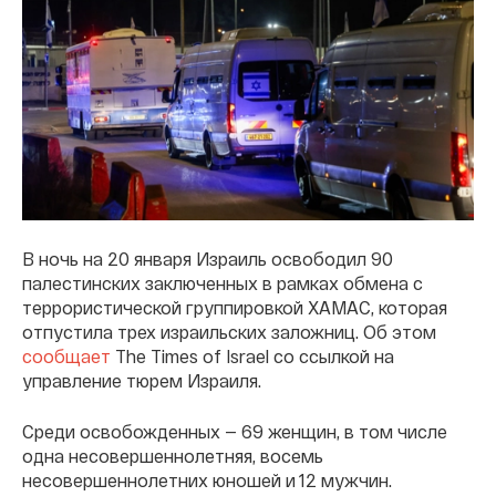
В ночь на 20 января Израиль освободил 90
палестинских заключенных в рамках обмена с
террористической группировкой ХАМАС, которая
отпустила трех израильских заложниц. Об этом
сообщает
The Times of Israel со ссылкой на
управление тюрем Израиля.
Среди освобожденных — 69 женщин, в том числе
одна несовершеннолетняя, восемь
несовершеннолетних юношей и 12 мужчин.