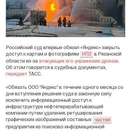
Российский суд впервые обязал «Яндекс» закрыть
доступ к картам и фотографиям
в Рязанской
НПЗ
области из-за
атакующих его украинских дронов
.
Об этом говорится в судебных документах,
передает
ТАСС.
«Обязать ООО “Яндекс“ в течение одного месяца со
дня вступления решения суда в законную силу
исключить информационный доступ к
инфраструктуре нефтеперерабатывающей
компании путем удаления, ретуширования
графических изображений составных
частей
предприятия из поисково-информационной