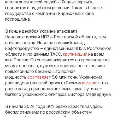
картографической службы “Яндекс карты“», —
говорится в судебном решении. Также в бюджет
государства с компании «Яндекс» взыскана
госпошлина.
В конце декабря Украина атаковала
Новошахтинский НПЗ в Ростовской области, там
начался пожар. Новошахтинский завод
нефтепродуктов — единственный НПЗ в Ростовской
области и, по данным ТАСС,
крупнейший
на всем
юге России. Он специализируется на производстве
мазута, печного, судового и дизельного топлива,
прямогонного бензина. Его полная
мощность
составляет
5,6 млн тонн. Украинский
расследовательский проект «Схемы»
выяснил
, что
ранее завод принадлежал семье кума Путина —
беглого украинского олигарха Виктора Медведчука.
В начале 2024 года ВСУ резко нарастили удары
беспилотниками по российским объектам