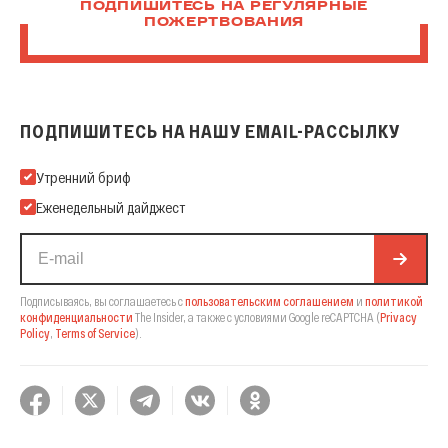
ПОДПИШИТЕСЬ НА РЕГУЛЯРНЫЕ
ПОЖЕРТВОВАНИЯ
ПОДПИШИТЕСЬ НА НАШУ EMAIL-РАССЫЛКУ
Подпишитесь на нашу Email-рассылку
Утренний бриф
Еженедельный дайджест
Подписываясь, вы соглашаетесь с
пользовательским соглашением
и
политикой
конфиденциальности
The Insider,
а также с условиями Google reCAPTCHA
(
Privacy
Policy
,
Terms of Service
).