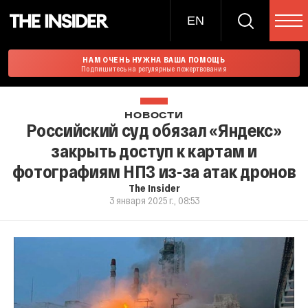
EN
НАМ ОЧЕНЬ НУЖНА ВАША ПОМОЩЬ
Подпишитесь на регулярные пожертвования
НОВОСТИ
Российский суд обязал «Яндекс»
закрыть доступ к картам и
фотографиям НПЗ из-за атак дронов
The Insider
3 января 2025 г., 08:53