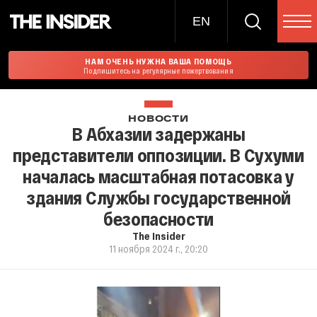
EN
НАМ ОЧЕНЬ НУЖНА ВАША ПОМОЩЬ
Подпишитесь на регулярные пожертвования
НОВОСТИ
В Абхазии задержаны
представители оппозиции. В Сухуми
началась масштабная потасовка у
здания Службы государственной
безопасности
The Insider
11 ноября 2024 г., 20:20