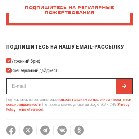
ПОДПИШИТЕСЬ НА РЕГУЛЯРНЫЕ
ПОЖЕРТВОВАНИЯ
ПОДПИШИТЕСЬ НА НАШУ EMAIL-РАССЫЛКУ
Подпишитесь на нашу Email-рассылку
Утренний бриф
Еженедельный дайджест
Подписываясь, вы соглашаетесь с
пользовательским соглашением
и
политикой
конфиденциальности
The Insider,
а также с условиями Google reCAPTCHA
(
Privacy
Policy
,
Terms of Service
).