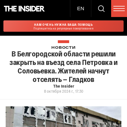
EN
НАМ ОЧЕНЬ НУЖНА ВАША ПОМОЩЬ
Подпишитесь на регулярные пожертвования
НОВОСТИ
В Белгородской области решили
закрыть на въезд села Петровка и
Соловьевка. Жителей начнут
отселять — Гладков
The Insider
8 октября 2024 г., 17:30