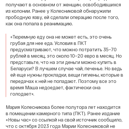
получают в основном от женщин, освободившихся
из колонии. Ранее у Колесниковой обнаружили
прободную язву, ей сделали операцию после того,
как она попала в реанимацию.
«Тюремную еду она не может есть, это очень
грубая для нее еда. Условия в ПКТ
предусматривают, что можно потратить 35–70
рублей в месяц, это около 10–20 евро в месяц. Но
представьте, что на эти деньги можно купить в
Беларуси? В лучшем случае чай, печенье. Но ведь
ей еще нужны прокладки, вещи гигиены, которые в
передачах к ней не попадают. Поэтому все это
время Маша недоедает, фактически она
голодает».
Мария Колесникова более полутора лет находится
в помещении камерного типа (ПКТ). Ранее издание
«Новы час» со ссылкой на свой источник сообщило,
что с октября 2023 года Марии Колесниковой не