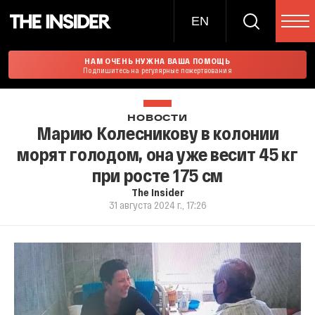
EN
НАМ ОЧЕНЬ НУЖНА ВАША ПОМОЩЬ
Подпишитесь на регулярные пожертвования
НОВОСТИ
Марию Колесникову в колонии
морят голодом, она уже весит 45 кг
при росте 175 см
The Insider
31 августа 2024 г., 17:26