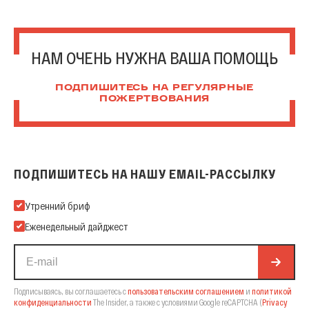
НАМ ОЧЕНЬ НУЖНА ВАША ПОМОЩЬ
ПОДПИШИТЕСЬ НА РЕГУЛЯРНЫЕ
ПОЖЕРТВОВАНИЯ
ПОДПИШИТЕСЬ НА НАШУ EMAIL-РАССЫЛКУ
Подпишитесь на нашу Email-рассылку
Утренний бриф
Еженедельный дайджест
Подписываясь, вы соглашаетесь с
пользовательским соглашением
и
политикой
конфиденциальности
The Insider,
а также с условиями Google reCAPTCHA
(
Privacy