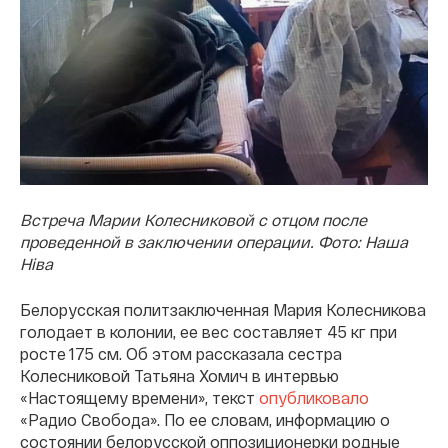
Встреча Марии Колесниковой с отцом после
проведенной в заключении операции. Фото: Наша
Нiва
Белорусская политзаключенная Мария Колесникова
голодает в колонии, ее вес составляет 45 кг при
росте 175 см. Об этом рассказала сестра
Колесниковой Татьяна Хомич в интервью
«Настоящему времени», текст
опубликовало
«Радио Свобода». По ее словам, информацию о
состоянии белорусской оппозиционерки родные