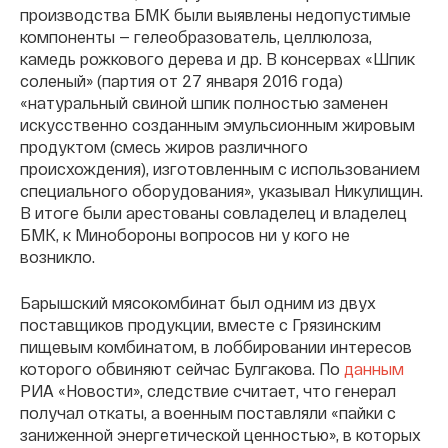
производства БМК были выявлены недопустимые
компоненты — гелеобразователь, целлюлоза,
камедь рожкового дерева и др. В консервах «Шпик
соленый» (партия от 27 января 2016 года)
«натуральный свиной шпик полностью заменен
искусственно созданным эмульсионным жировым
продуктом (смесь жиров различного
происхождения), изготовленным с использованием
специального оборудования», указывал Никулищин.
В итоге были арестованы совладелец и владелец
БМК, к Минобороны вопросов ни у кого не
возникло.
Барышский мясокомбинат был одним из двух
поставщиков продукции, вместе с Грязинским
пищевым комбинатом, в лоббировании интересов
которого обвиняют сейчас Булгакова. По
данным
РИА «Новости», следствие считает, что генерал
получал откаты, а военным поставляли «пайки с
заниженной энергетической ценностью», в которых