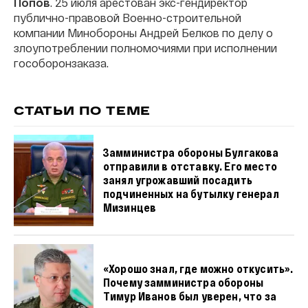
Попов
. 25 июля арестован экс-гендиректор
публично-правовой Военно-строительной
компании Минобороны Андрей Белков по делу о
злоупотреблении полномочиями при исполнении
гособоронзаказа.
СТАТЬИ ПО ТЕМЕ
Замминистра обороны Булгакова
отправили в отставку. Его место
занял угрожавший посадить
подчиненных на бутылку генерал
Мизинцев
«Хорошо знал, где можно откусить».
Почему замминистра обороны
Тимур Иванов был уверен, что за