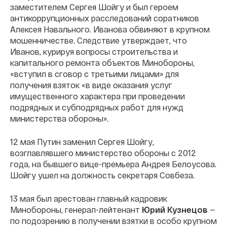
заместителем Сергея Шойгу и был героем
антикоррупционных расследований соратников
Алексея Навального. Иванова обвиняют в крупном
мошенничестве. Следствие утверждает, что
Иванов, курируя вопросы строительства и
капитального ремонта объектов Минобороны,
«вступил в сговор с третьими лицами» для
получения взяток «в виде оказания услуг
имущественного характера при проведении
подрядных и субподрядных работ для нужд
министерства обороны».
12 мая Путин заменил Сергея Шойгу,
возглавлявшего министерство обороны с 2012
года, на бывшего вице-премьера Андрея Белоусова.
Шойгу ушел на должность секретаря Совбеза.
13 мая был арестован главный кадровик
Минобороны, генерал-лейтенант
Юрий Кузнецов
—
по подозрению в получении взятки в особо крупном