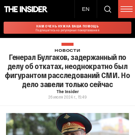
EN
НАМ ОЧЕНЬ НУЖНА ВАША ПОМОЩЬ
Подпишитесь на регулярные пожертвования
НОВОСТИ
Генерал Булгаков, задержанный по
делу об откатах, неоднократно был
фигурантом расследований СМИ. Но
дело завели только сейчас
The Insider
26 июля 2024 г., 15:49