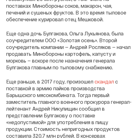
поставках Минобороны соков, макарон, чая,
печений и сушеных фруктов. В это время тыловое
обеспечение курировал отец Мешковой.
Еще одна дочь Булгакова, Ольга Лукьянова, была
соучредителем ООО «Золотая осень». Второй
соучредитель компании — Андрей Росляков — начал
продавать Минобороны картофель, капусту и
морковь — вскоре после назначения генерала
Булгакова главным по тыловому снабжению.
Еще раньше, в 2017 году, произошел
скандал
с
поставкой в армию пайков производства
Барышского мясокомбината. Тогда первый
заместитель главного военного прокурора генерал-
лейтенант Андрей Никулищин сообщил в
представлении Булгакову о поставке
«недопустимой» для употребления в пищу
продукции. Стоимость непригодных продуктов
составила 320,7 млн рублей. В консервах