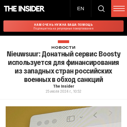
EN
НАМ ОЧЕНЬ НУЖНА ВАША ПОМОЩЬ
Подпишитесь на регулярные пожертвования
НОВОСТИ
Nieuwsuur: Донатный сервис Boosty
используется для финансирования
из западных стран российских
военных в обход санкций
The Insider
25 июля 2024 г., 10:52