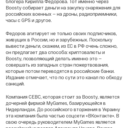
блогера Кирилла Федорова. Тот именно через
Boosty собирает деньги на закупку снаряжения для
российских военных — на дроны, радиоприемники,
часы с GPS и другое.
Федоров агитирует не только своих подписчиков,
живущих в России, но и зарубежных. Поскольку
вывести деньги, скажем, из ЕС в РФ очень сложно,
он предлагает два способа: криптовалюты и
Boosty, позволяющий делать именно это —
совершать из западных стран пожертвования,
которые потом переводятся в российские банки.
Издание отмечает, что по сути это канал по обходу
санкций.
Компания CEBC, которая стоит за Boosty, является
дочерней фирмой MyGames, базирующейся в
Нидерландах. До российского вторжения в Украину
эта компания была частью соцсети «ВКонтакте». В
свою очередь руководителем MyGames является