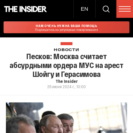
EN
НАМ ОЧЕНЬ НУЖНА ВАША ПОМОЩЬ
Подпишитесь на регулярные пожертвования
НОВОСТИ
Песков: Москва считает
абсурдными ордера МУС на арест
Шойгу и Герасимова
The Insider
26 июня 2024 г., 10:00