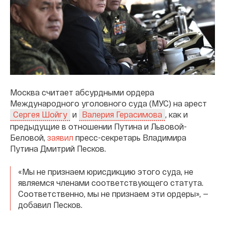
Москва считает абсурдными ордера
Международного уголовного суда (МУС) на арест
и
, как и
Сергея Шойгу
Валерия Герасимова
предыдущие в отношении Путина и Львовой-
Беловой,
заявил
пресс-секретарь Владимира
Путина Дмитрий Песков.
«Мы не признаем юрисдикцию этого суда, не
являемся членами соответствующего статута.
Соответственно, мы не признаем эти ордеры», —
добавил Песков.