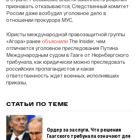
признавать отказываются, Следственный комитет
России даже возбудил уголовное дело в
отношении прокурора МУС.
Юристы международной правозащитной группы
«Агора» ранее
объяснили
The Insider, чем
отличается уголовное преследования Путина
Международным судом в Гааге от Нюрнбергского
трибунала, как юридически можно преследовать
российских пропагандистов и какая
ответственность ждет военных, исполнявших
приказы.
СТАТЬИ ПО ТЕМЕ
Ордер за заслуги. Что решения
Гаагского трибунала означают для