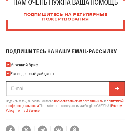
НАМ ОЧЕНЬ НУЖНА ВАША ПОМОЩЬ
ПОДПИШИТЕСЬ НА РЕГУЛЯРНЫЕ
ПОЖЕРТВОВАНИЯ
ПОДПИШИТЕСЬ НА НАШУ EMAIL-РАССЫЛКУ
Подпишитесь на нашу Email-рассылку
Утренний бриф
Еженедельный дайджест
Подписываясь, вы соглашаетесь с
пользовательским соглашением
и
политикой
конфиденциальности
The Insider,
а также с условиями Google reCAPTCHA
(
Privacy
Policy
,
Terms of Service
).