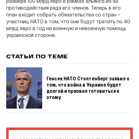
размере 100 млрд евро в рамках альянса из-за
противодействия ряда его членов. Теперь в его
план входит собрать обязательства со стран –
участниц НАТО в том, что они будут тратить по 40
млрд евро в год на военную и невоенную помощь
украинской стороне.
СТАТЬИ ПО ТЕМЕ
Генсек НАТО Столтенберг заявил о
том, что война в Украине будет
долгой и призвал готовиться к
этому