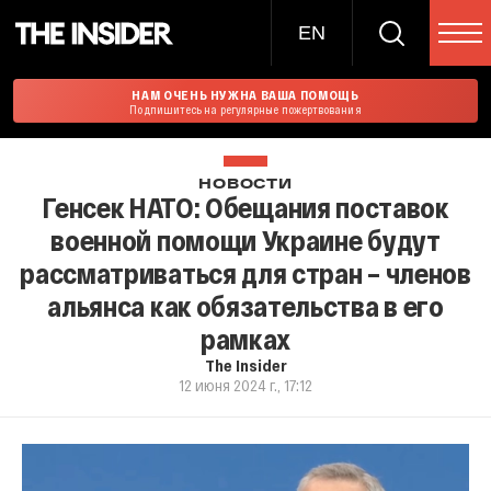
EN
НАМ ОЧЕНЬ НУЖНА ВАША ПОМОЩЬ
Подпишитесь на регулярные пожертвования
НОВОСТИ
Генсек НАТО: Обещания поставок
военной помощи Украине будут
рассматриваться для стран – членов
альянса как обязательства в его
рамках
The Insider
12 июня 2024 г., 17:12