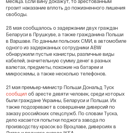
месяца. Если вину докажут, то арестованным
грозит наказание вплоть до пожизненного лишения
свободы.
28 мая сообщалось о задержании двух граждан
Беларуси в Прушкуве, а также гражданина Польши
в Варшаве. По данным польских СМИ, в автомобиле
одного из задержанных сотрудники ABW
обнаружили пустые канистры, различные виды
кабелей, значительную сумму денег в разных
валютах, предметы, похожие на батареи и
микросхемы, а также несколько телефонов.
21 мая премьер-министр Польши Дональд Туск
сообщил
об аресте девяти человек, среди которых
были граждане Украины, Беларуси и Польши. Их
также подозревают в совершении диверсий по
заказу российских спецслужб. По словам Туска,
дело касается попытки поджога завода по
производству красок во Вроцлаве, диверсиях в
Литве и поджоге склада IКЕА.