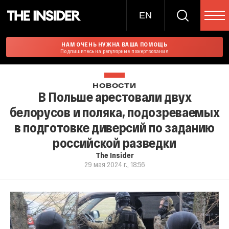
EN
НАМ ОЧЕНЬ НУЖНА ВАША ПОМОЩЬ
Подпишитесь на регулярные пожертвования
НОВОСТИ
В Польше арестовали двух
белорусов и поляка, подозреваемых
в подготовке диверсий по заданию
российской разведки
The Insider
29 мая 2024 г., 18:56