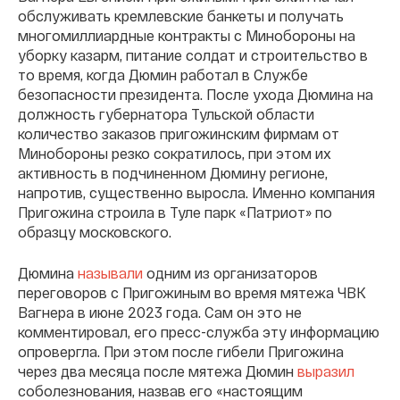
обслуживать кремлевские банкеты и получать
многомиллиардные контракты с Минобороны на
уборку казарм, питание солдат и строительство в
то время, когда Дюмин работал в Службе
безопасности президента. После ухода Дюмина на
должность губернатора Тульской области
количество заказов пригожинским фирмам от
Минобороны резко сократилось, при этом их
активность в подчиненном Дюмину регионе,
напротив, существенно выросла. Именно компания
Пригожина строила в Туле парк «Патриот» по
образцу московского.
Дюмина
называли
одним из организаторов
переговоров с Пригожиным во время мятежа ЧВК
Вагнера в июне 2023 года. Сам он это не
комментировал, его пресс-служба эту информацию
опровергла. При этом после гибели Пригожина
через два месяца после мятежа Дюмин
выразил
соболезнования, назвав его «настоящим