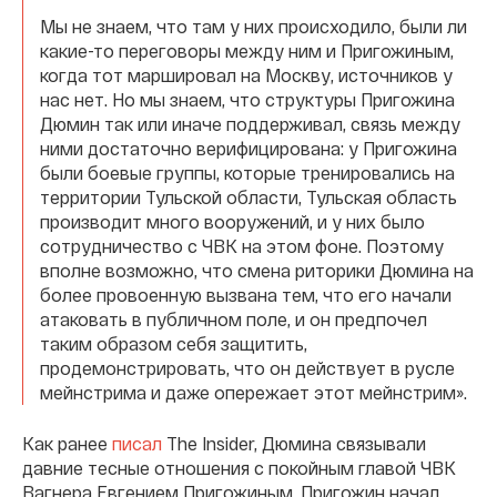
Мы не знаем, что там у них происходило, были ли
какие-то переговоры между ним и Пригожиным,
когда тот маршировал на Москву, источников у
нас нет. Но мы знаем, что структуры Пригожина
Дюмин так или иначе поддерживал, связь между
ними достаточно верифицирована: у Пригожина
были боевые группы, которые тренировались на
территории Тульской области, Тульская область
производит много вооружений, и у них было
сотрудничество с ЧВК на этом фоне. Поэтому
вполне возможно, что смена риторики Дюмина на
более провоенную вызвана тем, что его начали
атаковать в публичном поле, и он предпочел
таким образом себя защитить,
продемонстрировать, что он действует в русле
мейнстрима и даже опережает этот мейнстрим».
Как ранее
писал
The Insider, Дюмина связывали
давние тесные отношения с покойным главой ЧВК
Вагнера Евгением Пригожиным. Пригожин начал