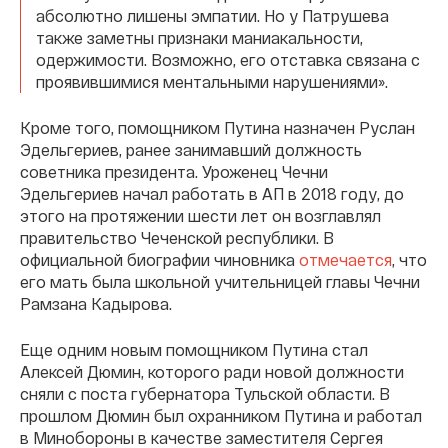
абсолютно лишены эмпатии. Но у Патрушева
также заметны признаки маниакальности,
одержимости. Возможно, его отставка связана с
проявившимися ментальными нарушениями».
Кроме того, помощником Путина назначен Руслан
Эдельгериев, ранее занимавший должность
советника президента. Уроженец Чечни
Эдельгериев начал работать в АП в 2018 году, до
этого на протяжении шести лет он возглавлял
правительство Чеченской республики. В
официальной биографии чиновника
отмечается
, что
его мать была школьной учительницей главы Чечни
Рамзана Кадырова.
Еще одним новым помощником Путина стал
Алексей Дюмин, которого ради новой должности
сняли с поста губернатора Тульской области. В
прошлом Дюмин был охранником Путина и работал
в Минобороны в качестве заместителя Сергея