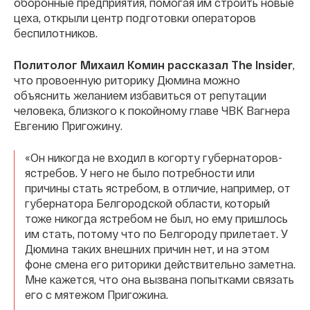
оборонные предприятия, помогая им строить новые
цеха, открыли центр подготовки операторов
беспилотников.
Политолог Михаил Комин рассказал The Insider
,
что провоенную риторику Дюмина можно
объяснить желанием избавиться от репутации
человека, близкого к покойному главе ЧВК Вагнера
Евгению Пригожину.
«Он никогда не входил в когорту губернаторов-
ястребов. У него не было потребности или
причины стать ястребом, в отличие, например, от
губернатора Белгородской области, который
тоже никогда ястребом не был, но ему пришлось
им стать, потому что по Белгороду прилетает. У
Дюмина таких внешних причин нет, и на этом
фоне смена его риторики действительно заметна.
Мне кажется, что она вызвана попытками связать
его с мятежом Пригожина.