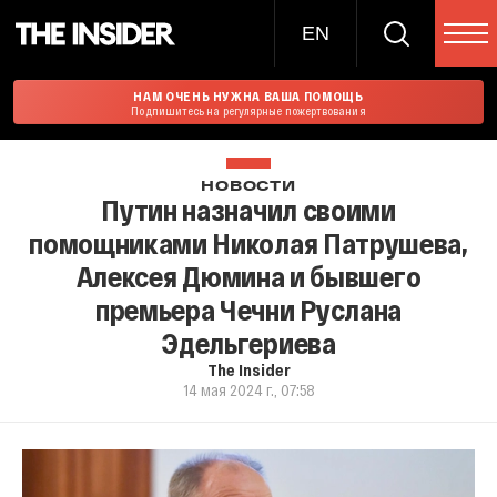
EN
НАМ ОЧЕНЬ НУЖНА ВАША ПОМОЩЬ
Подпишитесь на регулярные пожертвования
НОВОСТИ
Путин назначил своими
помощниками Николая Патрушева,
Алексея Дюмина и бывшего
премьера Чечни Руслана
Эдельгериева
The Insider
14 мая 2024 г., 07:58