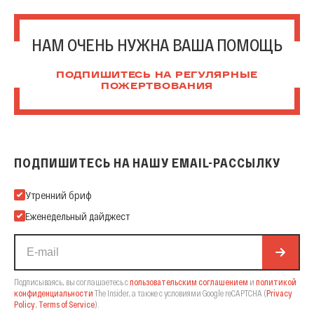
НАМ ОЧЕНЬ НУЖНА ВАША ПОМОЩЬ
ПОДПИШИТЕСЬ НА РЕГУЛЯРНЫЕ
ПОЖЕРТВОВАНИЯ
ПОДПИШИТЕСЬ НА НАШУ EMAIL-РАССЫЛКУ
Подпишитесь на нашу Email-рассылку
Утренний бриф
Еженедельный дайджест
Подписываясь, вы соглашаетесь с
пользовательским соглашением
и
политикой
конфиденциальности
The Insider,
а также с условиями Google reCAPTCHA
(
Privacy
Policy
,
Terms of Service
).