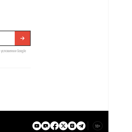
с условиями Google
18+