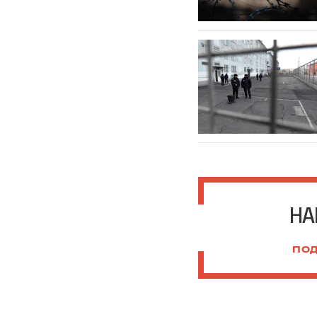
НА
ПОД