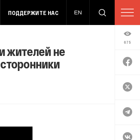
ПОДДЕРЖИТЕ НАС
EN
675
и жителей не
 сторонники