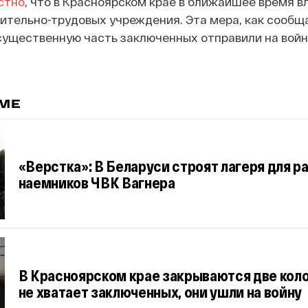
стно
, что в Красноярском крае в ближайшее время в
ительно-трудовых учреждения. Эта мера, как сообщ
 существенную часть заключенных отправили на войн
ЕМЕ
«Верстка»: В Беларуси строят лагеря для 
наемников ЧВК Вагнера
В Красноярском крае закрываются две коло
не хватает заключенных, они ушли на войну