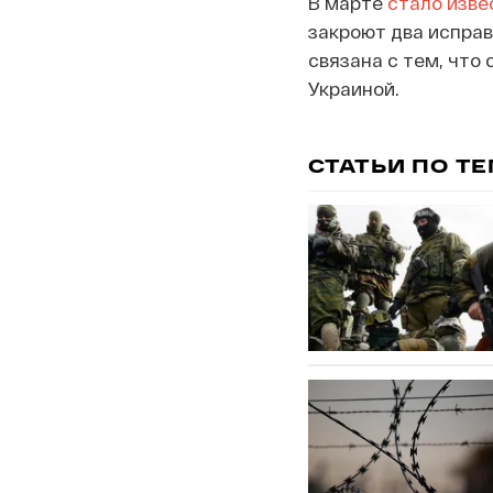
В марте
стало изве
закроют два исправ
связана с тем, что
Украиной.
СТАТЬИ ПО Т