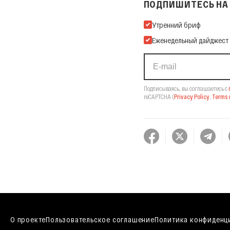
ПОДПИШИТЕСЬ НА 
Подпишитесь на нашу Ema
Утренний бриф
Еженедельный дайджест
Подписываясь, вы соглашаетесь с
reCAPTCHA
(
Privacy Policy
,
Terms o
О проекте
Пользовательское соглашение
Политика конфиденц