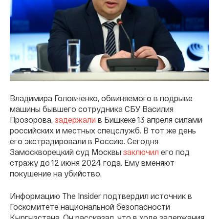
Владимира Головченко, обвиняемого в подрыве
машины бывшего сотрудника СБУ Василия
Прозорова,
задержали
в Бишкеке 13 апреля силами
российских и местных спецслужб. В тот же день
его экстрадировали в Россию. Сегодня
Замоскворецкий суд Москвы
заключил
его под
стражу до 12 июня 2024 года. Ему вменяют
покушение на убийство.
Информацию The Insider подтвердил источник в
Госкомитете национальной безопасности
Кыргызстана. Он рассказал, что в ходе задержания