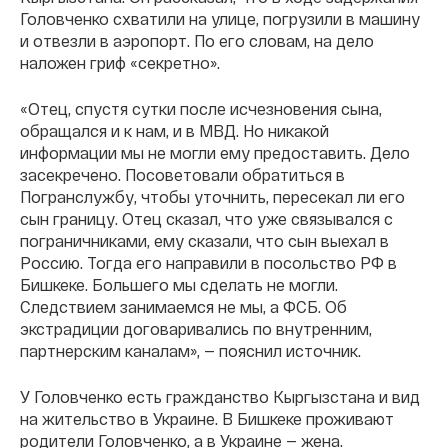
Головченко схватили на улице, погрузили в машину
и отвезли в аэропорт. По его словам, на дело
наложен гриф «секретно».
«Отец, спустя сутки после исчезновения сына,
обращался и к нам, и в МВД. Но никакой
информации мы не могли ему предоставить. Дело
засекречено. Посоветовали обратиться в
Погранслужбу, чтобы уточнить, пересекал ли его
сын границу. Отец сказал, что уже связывался с
пограничниками, ему сказали, что сын выехал в
Россию. Тогда его направили в посольство РФ в
Бишкеке. Большего мы сделать не могли.
Следствием занимаемся не мы, а ФСБ. Об
экстрадиции договаривались по внутренним,
партнерским каналам», — пояснил источник.
У Головченко есть гражданство Кыргызстана и вид
на жительство в Украине. В Бишкеке проживают
родители Головченко, а в Украине — жена.