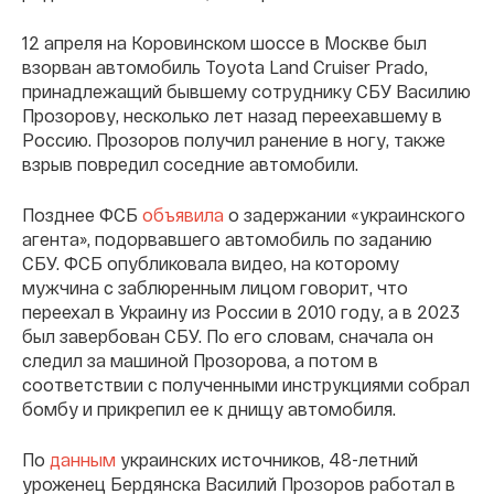
12 апреля на Коровинском шоссе в Москве был
взорван автомобиль Toyota Land Cruiser Prado,
принадлежащий бывшему сотруднику СБУ Василию
Прозорову, несколько лет назад переехавшему в
Россию. Прозоров получил ранение в ногу, также
взрыв повредил соседние автомобили.
Позднее ФСБ
объявила
о задержании «украинского
агента», подорвавшего автомобиль по заданию
СБУ. ФСБ опубликовала видео, на которому
мужчина с заблюренным лицом говорит, что
переехал в Украину из России в 2010 году, а в 2023
был завербован СБУ. По его словам, сначала он
следил за машиной Прозорова, а потом в
соответствии с полученными инструкциями собрал
бомбу и прикрепил ее к днищу автомобиля.
По
данным
украинских источников, 48-летний
уроженец Бердянска Василий Прозоров работал в