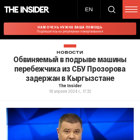
EN
НАМ ОЧЕНЬ НУЖНА ВАША ПОМОЩЬ
Подпишитесь на регулярные пожертвования
НОВОСТИ
Обвиняемый в подрыве машины
перебежчика из СБУ Прозорова
задержан в Кыргызстане
The Insider
18 апреля 2024 г., 17:32