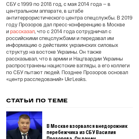
СБУ с 1999 по 2018 год, с мая 2014 года — в
центральном аппарате, в штабе
антитеррористического центра спецслужбы. В 2019
году Прозоров дал пресс-конференцию в Москве
и
рассказал
, что с 2014 года сотрудничал с
российскими спецслужбами и передавал им
информацию о действиях украинских силовых
структур на востоке Украины. Он также
рассказывал, что в армии и Нацгвардии Украины
распространены нацистские взгляды, а его коллеги
по СБУ пытают людей. Позднее Прозоров основал
«центр расследований» UkrLeaks.
СТАТЬИ ПО ТЕМЕ
В Москве взорвался внедорожник
перебежчика из СБУ Василия
Прозорова. Он ранен