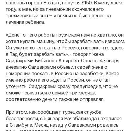
салонов города Вахдат, получая $150. В минувшем
году, в мае, из-за пневмонии скончался его
трехмесячный сын — у семьи не было денег на
лечение ребенка.
«Денег от его работы грузчиком нам не хватало, он
хотел купить машину, чтобы зарабатывать извозом.
Он уже не хотел ехать в Россию, говорил, что здесь
в Тад будет зарабатывать», - говорит жена
Саидакрами Бибисоро Ашурова. Однако, 4 января
внезапно Саидакрами объявил своей жене о
намерении поехать в Россию на заработки. Какая
именно работа его ждет в России, он не стал
уточнять. Саидакрами сразу предупредил, что не
сможет связаться с семьей три месяца,
соответсвенно деньги также не отправлял.
При этом, как сообщает турецкая служба
безопасности, с 5 января Рачабализода находился
в Стамбуле. Месяц назад у Саидакрами родилась