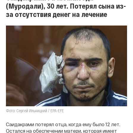
(Муродали), 30 лет. Потерял сына из-
за отсутствия денег на лечение
Фото: Сергей Ильницкий / EPA-EFE
Саидакрами потерял отца, когда ему было 12 лет.
Остался на обеспечении матери, которая имеет