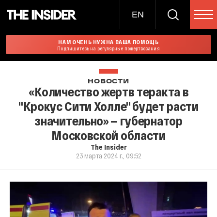
EN
НАМ ОЧЕНЬ НУЖНА ВАША ПОМОЩЬ
Подпишитесь на регулярные пожертвования
НОВОСТИ
«Количество жертв теракта в
''Крокус Сити Холле'' будет расти
значительно» — губернатор
Московской области
The Insider
23 марта 2024 г., 09:52