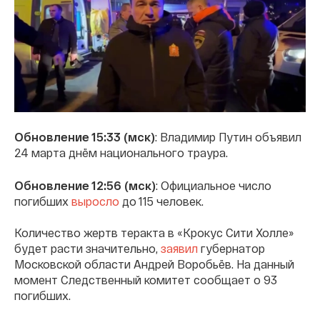
Обновление 15:33 (мск)
: Владимир Путин объявил
24 марта днём национального траура.
Обновление 12:56 (мск)
: Официальное число
погибших
выросло
до 115 человек.
Количество жертв теракта в «Крокус Сити Холле»
будет расти значительно,
заявил
губернатор
Московской области Андрей Воробьёв. На данный
момент Следственный комитет сообщает о 93
погибших.