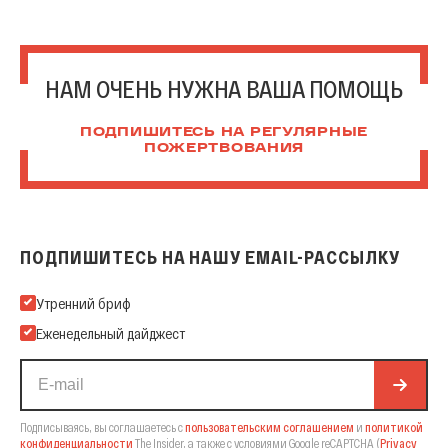
НАМ ОЧЕНЬ НУЖНА ВАША ПОМОЩЬ
ПОДПИШИТЕСЬ НА РЕГУЛЯРНЫЕ
ПОЖЕРТВОВАНИЯ
ПОДПИШИТЕСЬ НА НАШУ EMAIL-РАССЫЛКУ
Подпишитесь на нашу Email-рассылку
Утренний бриф
Еженедельный дайджест
Подписываясь, вы соглашаетесь с
пользовательским соглашением
и
политикой
конфиденциальности
The Insider,
а также с условиями Google reCAPTCHA
(
Privacy