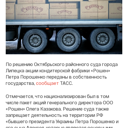
По решению Октябрьского районного суда города
Липецка акции кондитерской фабрики «Рошен»
Петра Порошенко переданы в собственность
государства,
сообщает
ТАСС.
Отмечается, что национализирован был в том
числе пакет акций генерального директора ООО
«Рошен» Олега Казакова. Решение суда также
запрещает деятельность на территории РФ
«бывшего президента Украины Петра Порошенко и
его сына Алексея, которые являются основными