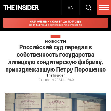
EN
НАМ ОЧЕНЬ НУЖНА ВАША ПОМОЩЬ
Подпишитесь на регулярные пожертвования
НОВОСТИ
Российский суд передал в
собственность государства
липецкую кондитерскую фабрику,
принадлежавшую Петру Порошенко
The Insider
19 февраля 2024 г., 12:40