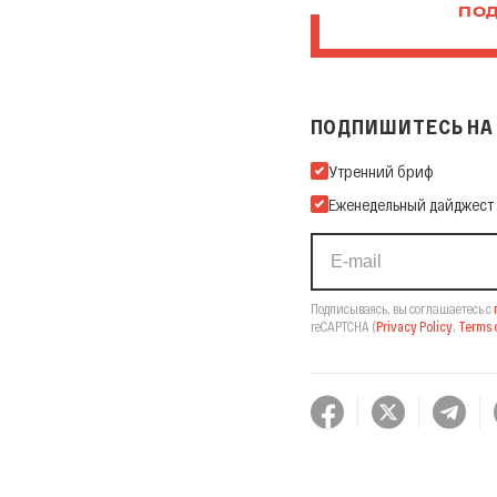
ПОД
ПОДПИШИТЕСЬ НА 
Подпишитесь на нашу Ema
Утренний бриф
Еженедельный дайджест
Подписываясь, вы соглашаетесь с
reCAPTCHA
(
Privacy Policy
,
Terms o