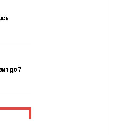
ось
ит до 7