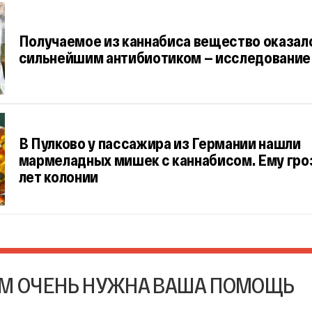
Получаемое из каннабиса вещество оказал
сильнейшим антибиотиком — исследование
В Пулково у пассажира из Германии нашли
мармеладных мишек с каннабисом. Ему гроз
лет колонии
М ОЧЕНЬ НУЖНА ВАША ПОМОЩЬ