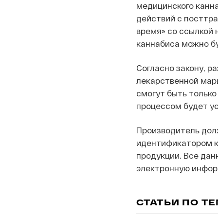
медицинского канна
действий с посттр
время» со ссылкой 
каннабиса можно бу
Согласно закону, 
лекарственной мар
смогут быть только
процессом будет у
Производитель дол
идентификатором к
продукции. Все дан
электронную инфор
СТАТЬИ ПО Т