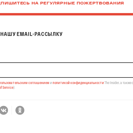
ПИШИТЕСЬ НА РЕГУЛЯРНЫЕ ПОЖЕРТВОВАНИЯ
НАШУ EMAIL-РАССЫЛКУ
il-рассылку
пользовательским соглашением
и
политикой конфиденциальности
The Insider,
а также 
f Service
).