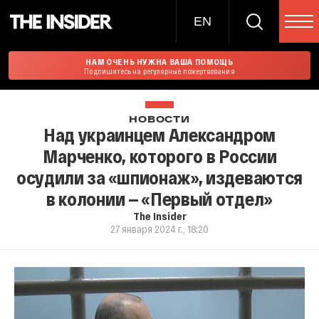
EN
НАМ ОЧЕНЬ НУЖНА ВАША ПОМОЩЬ
Подпишитесь на регулярные пожертвования
НОВОСТИ
Над украинцем Александром
Марченко, которого в России
осудили за «шпионаж», издеваются
в колонии — «Первый отдел»
The Insider
27 января 2024 г., 18:20