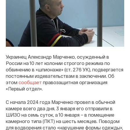
Украинец Александр Марченко, осужденный в
России на 10 лет колонии строгого режима по
обвинению в «шпионаже» (ст. 276 УК), подвергается
постоянным издевательствам в заключении. Об
этом
сообщает
правозащитная организация
«Первый отдел».
С начала 2024 года Марченко провел в обычной
камере всего два дня. 3 января его отправили в
ШИЗО на семь суток, а 10 января – в помещение
камерного типа (ПКТ) на шесть месяцев. Поводом
для водворения стало «нарушение формы одежды»,