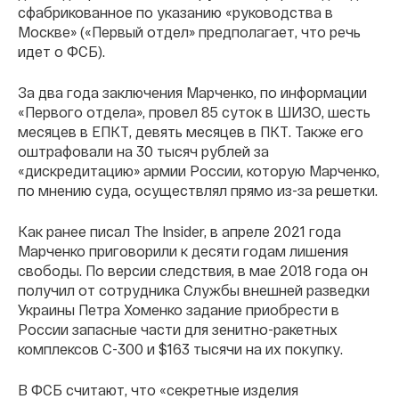
сфабрикованное по указанию «руководства в
Москве» («Первый отдел» предполагает, что речь
идет о ФСБ).
За два года заключения Марченко, по информации
«Первого отдела», провел 85 суток в ШИЗО, шесть
месяцев в ЕПКТ, девять месяцев в ПКТ. Также его
оштрафовали на 30 тысяч рублей за
«дискредитацию» армии России, которую Марченко,
по мнению суда, осуществлял прямо из-за решетки.
Как ранее писал The Insider, в апреле 2021 года
Марченко приговорили к десяти годам лишения
свободы. По версии следствия, в мае 2018 года он
получил от сотрудника Службы внешней разведки
Украины Петра Хоменко задание приобрести в
России запасные части для зенитно-ракетных
комплексов С-300 и $163 тысячи на их покупку.
В ФСБ считают, что «секретные изделия