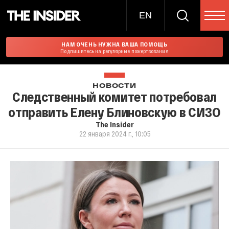
EN
НАМ ОЧЕНЬ НУЖНА ВАША ПОМОЩЬ
Подпишитесь на регулярные пожертвования
НОВОСТИ
Следственный комитет потребовал
отправить Елену Блиновскую в СИЗО
The Insider
22 января 2024 г., 10:05