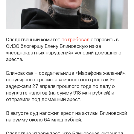
Следственный комитет
потребовал
отправить в
СИЗО блогершу Елену Блиновскую из-за
«неоднократных нарушений» условий домашнего
ареста.
Блиновская — создательница «Марафона желаний»,
популярного тренинга «личностного роста». Ее
задержали 27 апреля прошлого года по делу о
неуплате налогов (на сумму 918 млн рублей) и
отправили под домашний арест.
В августе суд наложил арест на активы Блиновской
на сумму около 64 млрд рублей.
Следствие утверждает, что Блиновская, оказывая