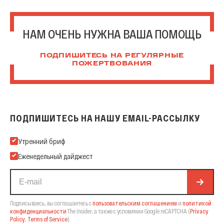
НАМ ОЧЕНЬ НУЖНА ВАША ПОМОЩЬ
ПОДПИШИТЕСЬ НА РЕГУЛЯРНЫЕ
ПОЖЕРТВОВАНИЯ
ПОДПИШИТЕСЬ НА НАШУ EMAIL-РАССЫЛКУ
Подпишитесь на нашу Email-рассылку
Утренний бриф
Еженедельный дайджест
Подписываясь, вы соглашаетесь с
пользовательским соглашением
и
политикой
конфиденциальности
The Insider,
а также с условиями Google reCAPTCHA
(
Privacy
Policy
,
Terms of Service
).