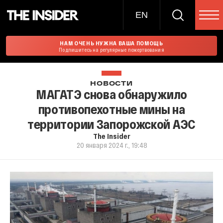
EN
НАМ ОЧЕНЬ НУЖНА ВАША ПОМОЩЬ
Подпишитесь на регулярные пожертвования
НОВОСТИ
МАГАТЭ снова обнаружило
противопехотные мины на
территории Запорожской АЭС
The Insider
20 января 2024 г., 19:48