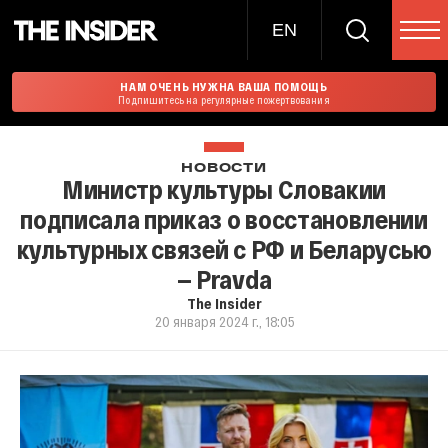
EN
НАМ ОЧЕНЬ НУЖНА ВАША ПОМОЩЬ
Подпишитесь на регулярные пожертвования
НОВОСТИ
Министр культуры Словакии
подписала приказ о восстановлении
культурных связей с РФ и Беларусью
— Pravda
The Insider
20 января 2024 г., 18:05