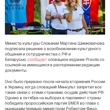
Министр культуры Словакии Мартина Шимковичова
подписала решение о возобновлении культурного
общения и сотрудничества с РФ и
Беларусью,
сообщает
словацкое издание Pravda со
ссылкой на имеющиеся в распоряжении редакции
документы.
Оно было прервано после начала вторжения России
в Украину, когда словацкий Минкульт запретил все
такие связи с этими странами, осудив действия РФ.
Однако в октябре на выборах в парламент страны
победила пророссийская партия SMER во главе с
нынешним премьер-министром Робертом Фицо,