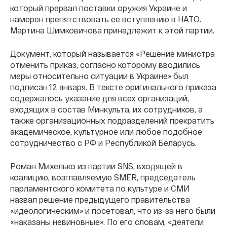
который прервал поставки оружия Украине и
намерен препятствовать ее вступлению в НАТО.
Мартина Шимковичова принадлежит к этой партии.
Документ, который называется «Решение министра
отменить приказ, согласно которому вводились
меры относительно ситуации в Украине» был
подписан 12 января. В тексте оригинального приказа
содержалось указание для всех организаций,
входящих в состав Минкульта, их сотрудников, а
также организационных подразделений прекратить
академическое, культурное или любое подобное
сотрудничество с РФ и Республикой Беларусь.
Роман Михелько из партии SNS, входящей в
коалицию, возглавляемую SMER, председатель
парламентского комитета по культуре и СМИ
назвал решение предыдущего правительства
«идеологическим» и посетовал, что из-за него были
«наказаны невиновные». По его словам, «деятели