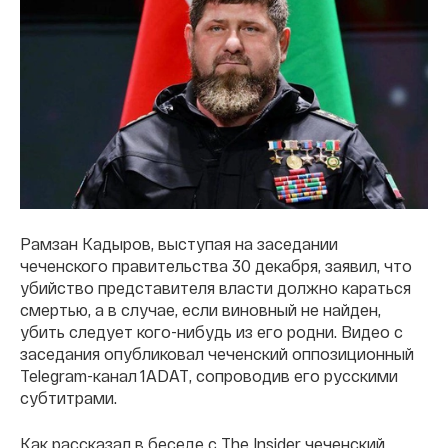
Рамзан Кадыров, выступая на заседании
чеченского правительства 30 декабря, заявил, что
убийство представителя власти должно караться
смертью, а в случае, если виновный не найден,
убить следует кого-нибудь из его родни. Видео с
заседания опубликовал чеченский оппозиционный
Telegram-канал 1ADAT, сопроводив его русскими
субтитрами.
Как рассказал в беседе с The Insider чеченский