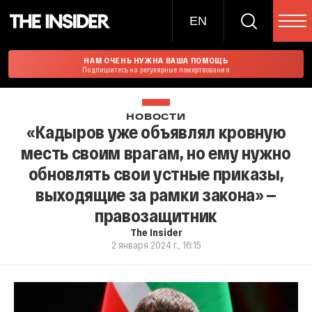
EN
НАМ ОЧЕНЬ НУЖНА ВАША ПОМОЩЬ
Подпишитесь на регулярные пожертвования
НОВОСТИ
«Кадыров уже объявлял кровную
месть своим врагам, но ему нужно
обновлять свои устные приказы,
выходящие за рамки закона» —
правозащитник
The Insider
2 января 2024 г., 16:15