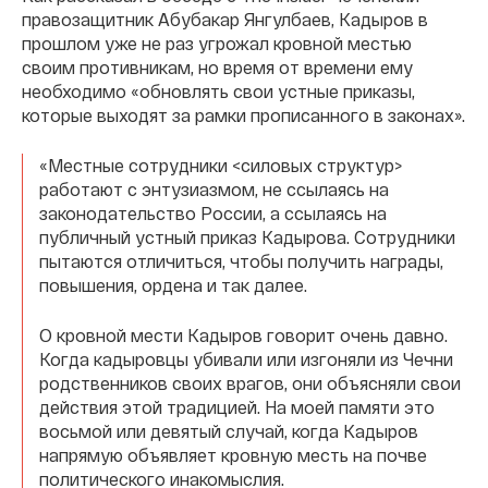
правозащитник Абубакар Янгулбаев, Кадыров в
прошлом уже не раз угрожал кровной местью
своим противникам, но время от времени ему
необходимо «обновлять свои устные приказы,
которые выходят за рамки прописанного в законах».
«Местные сотрудники <силовых структур>
работают с энтузиазмом, не ссылаясь на
законодательство России, а ссылаясь на
публичный устный приказ Кадырова. Сотрудники
пытаются отличиться, чтобы получить награды,
повышения, ордена и так далее.
О кровной мести Кадыров говорит очень давно.
Когда кадыровцы убивали или изгоняли из Чечни
родственников своих врагов, они объясняли свои
действия этой традицией. На моей памяти это
восьмой или девятый случай, когда Кадыров
напрямую объявляет кровную месть на почве
политического инакомыслия.