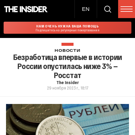
EN
НАМ ОЧЕНЬ НУЖНА ВАША ПОМОЩЬ
Подпишитесь на регулярные пожертвования
НОВОСТИ
Безработица впервые в истории
России опустилась ниже 3% —
Росстат
The Insider
29 ноября 2023 г., 18:17