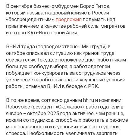
В сентябре бизнес-омбудсмен Борис Титов,
который называл кадровый кризис в России
«беспрецедентным»,
предложил
подумать над
привлечением в качестве рабочей силы мигрантов
из стран Юго-Восточной Азии.
ВНИИ труда (подведомственен Минтруду) в
октябре описывал ситуацию как «рынок труда
соискателя». Текущее положение дает работникам
большую свободу выбора, а работодателей
побуждает конкурировать за сотрудников через
увеличение заработных плат и улучшение условий
работы, отмечал ВНИИ в беседе с РБК.
В то же время, согласно данным hh.ru и компании
Robovoice (резидент «Сколково»), работодатели в
январе – октябре 2023 года активнее, чем раньше,
искали сотрудников, способных работать в режиме
многозадачности и в условиях высокого уровня
стресса. Необходимость увеличивать зарплаты