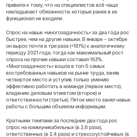
привела к тому, что на специалистов всё чаще
накладывают обязанности, которые ранее в их
функционал не входили.
Спрос на навык «многозадачность» за два года рос
быстрее, чем на другие навыки. В январе – октябре
он вырос почти в три раза (+181%) к аналогичному
периоду 2021 года, тогда как максимальный рост
спроса на прочие навыки составил 163%.
«Многозадачность» вошла в топ-5 самых
востребованных навыков на рынке труда, заняв
четвертое место и уступив только умению
эффективно работать в команде (первое место),
владению деловым этикетом (второе) и
ответственности (третье). Пятое место занял навык
работы с большим объемом информации.
Кратными темпами за последние два года рос
спрос на коммуникабельных (в 2,6 раза),
ответственных (в 2,4 раза) и стрессоустойчивых (в