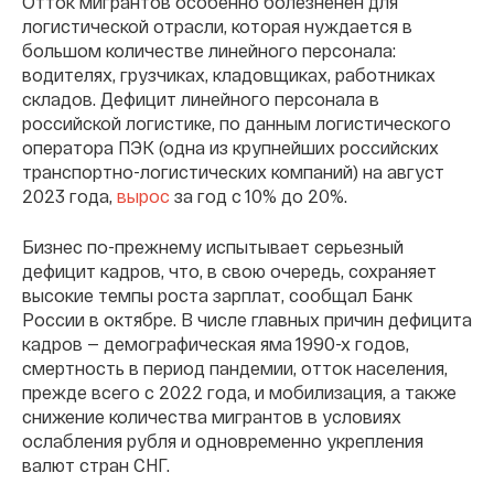
Отток мигрантов особенно болезненен для
логистической отрасли, которая нуждается в
большом количестве линейного персонала:
водителях, грузчиках, кладовщиках, работниках
складов. Дефицит линейного персонала в
российской логистике, по данным логистического
оператора ПЭК (одна из крупнейших российских
транспортно-логистических компаний) на август
2023 года,
вырос
за год с 10% до 20%.
Бизнес по-прежнему испытывает серьезный
дефицит кадров, что, в свою очередь, сохраняет
высокие темпы роста зарплат, сообщал Банк
России в октябре. В числе главных причин дефицита
кадров — демографическая яма 1990-х годов,
смертность в период пандемии, отток населения,
прежде всего с 2022 года, и мобилизация, а также
снижение количества мигрантов в условиях
ослабления рубля и одновременно укрепления
валют стран СНГ.