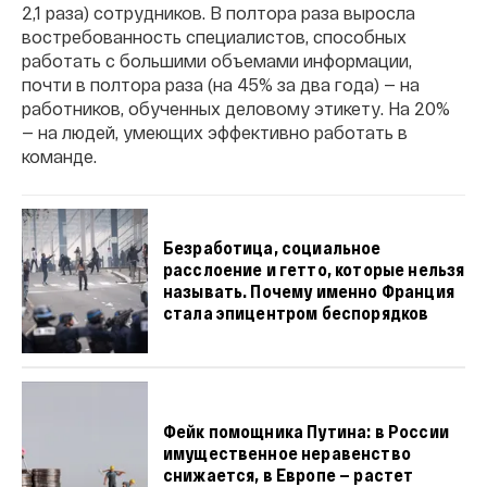
2,1 раза) сотрудников. В полтора раза выросла
востребованность специалистов, способных
работать с большими объемами информации,
почти в полтора раза (на 45% за два года) — на
работников, обученных деловому этикету. На 20%
— на людей, умеющих эффективно работать в
команде.
Безработица, социальное
расслоение и гетто, которые нельзя
называть. Почему именно Франция
стала эпицентром беспорядков
Фейк помощника Путина: в России
имущественное неравенство
снижается, в Европе — растет