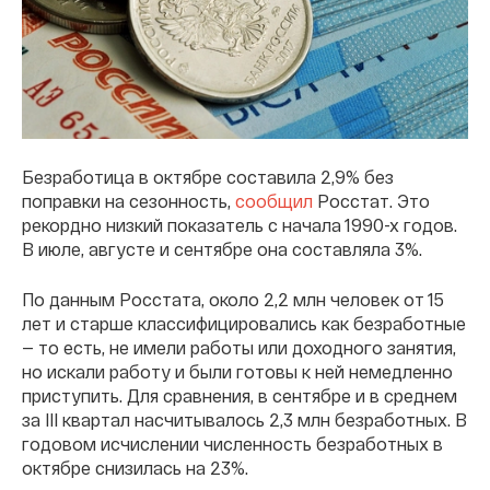
Безработица в октябре составила 2,9% без
поправки на сезонность,
сообщил
Росстат. Это
рекордно низкий показатель с начала 1990-х годов.
В июле, августе и сентябре она составляла 3%.
По данным Росстата, около 2,2 млн человек от 15
лет и старше классифицировались как безработные
— то есть, не имели работы или доходного занятия,
но искали работу и были готовы к ней немедленно
приступить. Для сравнения, в сентябре и в среднем
за III квартал насчитывалось 2,3 млн безработных. В
годовом исчислении численность безработных в
октябре снизилась на 23%.