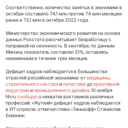
Соответственно, количество занятых в экономике в
октябре составило 74,1 млн против 74 млн месяцем
ранее и 72,1 млн в октябре 2022 года.
Министерство экономического развития на основе
данных Росстата рассчитывает безработицу с
поправкой на сезонность. В сентябре, по данным
Минэка, показатель составлял 3,1%, оставаясь
неизменным в течение трех месяцев.
Дефицит кадров наблюдается в большинстве
отраслей российской экономики: от
медицины
,
строительного сектора
и
логистики
до
креативной
индустрии
и
промышленного дизайна
. 10 ноября
hh.ru
сообщал
о нехватке вахтовиков различных
профессий. «Жуткий» дефицит кадров наблюдается
в ИТ-отрасли, отмечал глава «Тинькофф» Станислав
Близнюк.