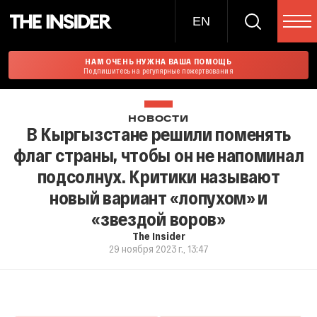
EN
НАМ ОЧЕНЬ НУЖНА ВАША ПОМОЩЬ
Подпишитесь на регулярные пожертвования
НОВОСТИ
В Кыргызстане решили поменять
флаг страны, чтобы он не напоминал
подсолнух. Критики называют
новый вариант «лопухом» и
«звездой воров»
The Insider
29 ноября 2023 г., 13:47