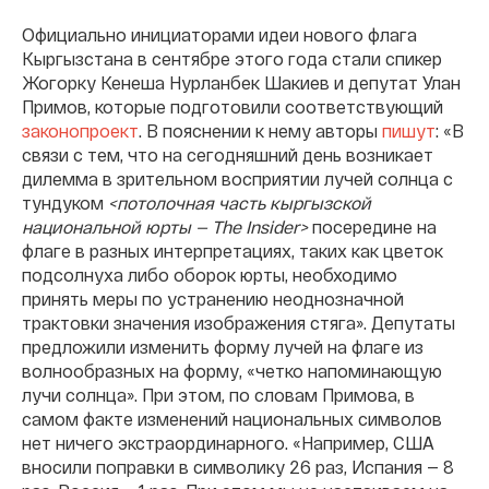
Официально инициаторами идеи нового флага
Кыргызстана в сентябре этого года стали спикер
Жогорку Кенеша Нурланбек Шакиев и депутат Улан
Примов, которые подготовили соответствующий
законопроект
. В пояснении к нему авторы
пишут
: «В
связи с тем, что на сегодняшний день возникает
дилемма в зрительном восприятии лучей солнца с
тундуком
<потолочная часть кыргызской
национальной юрты — The Insider>
посередине на
флаге в разных интерпретациях, таких как цветок
подсолнуха либо оборок юрты, необходимо
принять меры по устранению неоднозначной
трактовки значения изображения стяга». Депутаты
предложили изменить форму лучей на флаге из
волнообразных на форму, «четко напоминающую
лучи солнца». При этом, по словам Примова, в
самом факте изменений национальных символов
нет ничего экстраординарного. «Например, США
вносили поправки в символику 26 раз, Испания — 8