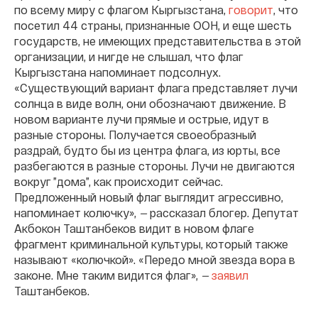
по всему миру с флагом Кыргызстана,
говорит
, что
посетил 44 страны, признанные ООН, и еще шесть
государств, не имеющих представительства в этой
организации, и нигде не слышал, что флаг
Кыргызстана напоминает подсолнух.
«Существующий вариант флага представляет лучи
солнца в виде волн, они обозначают движение. В
новом варианте лучи прямые и острые, идут в
разные стороны. Получается своеобразный
раздрай, будто бы из центра флага, из юрты, все
разбегаются в разные стороны. Лучи не двигаются
вокруг ”дома”, как происходит сейчас.
Предложенный новый флаг выглядит агрессивно,
напоминает колючку»,
—
рассказал блогер. Депутат
Акбокон Таштанбеков видит в новом флаге
фрагмент криминальной культуры, который также
называют «колючкой». «Передо мной звезда вора в
законе. Мне таким видится флаг»,
—
заявил
Таштанбеков.