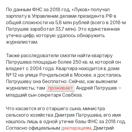
По данным ФНС за 2018 год, «Луков» получал
зарплату в Управлении делами президента РФ в
общей сложности на 5,8 млн рублей (всего в 2018-м
Патрушев заработал 33,7 млн). Это единственная
утечка цифр, которую удалось обнаружить
журналистам.
Также расследователи смогли найти квартиру
Патрушева площадью более 250 кв. м, которой он
владеет с 2004 года. Квартира находится в доме
№ 12 на улице Рочдельской в Москве, а досталась
Патрушеву она бесплатно. Сейчас, как выяснили
журналисты, там
Андрей Патрушев —
проживает
младший сын секретаря Совбеза.
Что касается его старшего сына, министра
сельского хозяйства Дмитрия Патрушева, его имя
нашлось лишь в одной утечке базы ФНС за 2018 год.
Согласно официальным
декларациям
, Дмитрий