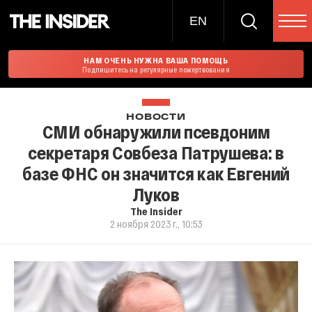
EN
НАМ ОЧЕНЬ НУЖНА ВАША ПОМОЩЬ
Подпишитесь на регулярные пожертвования
НОВОСТИ
СМИ обнаружили псевдоним
секретаря Совбеза Патрушева: в
базе ФНС он значится как Евгений
Луков
The Insider
2 ноября 2023 г., 10:53