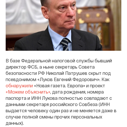
В базе Федеральной налоговой службы бывший
директор ФСБ, а ныне секретарь Совета
безопасности РФ Николай Патрушев скрыт под
псевдонимом «Луков Евгений Федорович». Как
обнаружили
«Новая газета. Европа» и проект
«Можем объяснить»
, дата рождения, номера
паспорта и ИНН Лукова полностью совпадают с
данными секретаря российского Совбеза (ИНН
выдается человеку один раз и не меняется даже в
случае полной смены прочих персональных
данных).