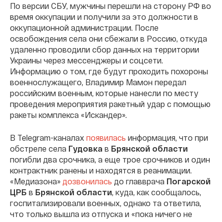
По версии СБУ, мужчины перешли на сторону РФ во
время оккупации и получили за это должности в
оккупационной администрации. После
освобождения села они сбежали в Россию, откуда
удаленно проводили сбор данных на территории
Украины через мессенджеры и соцсети.
Информацию о том, где будут проходить похороны
военнослужащего, Владимир Мамон передал
российским военным, которые нанесли по месту
проведения мероприятия ракетный удар с помощью
ракеты комплекса «Искандер».
В Telegram-каналах
появилась
информация, что при
обстреле села
Гудовка
в
Брянской области
погибли два срочника, а еще трое срочников и один
контрактник ранены и находятся в реанимации.
«Медиазона»
дозвонилась
до главврача
Погарской
ЦРБ
в
Брянской области
, куда, как сообщалось,
госпитализировали военных, однако та ответила,
что только вышла из отпуска и «пока ничего не