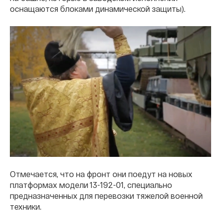
оснащаются блоками динамической защиты).
Отмечается, что на фронт они поедут на новых
платформах модели 13-192-01, специально
предназначенных для перевозки тяжелой военной
техники.