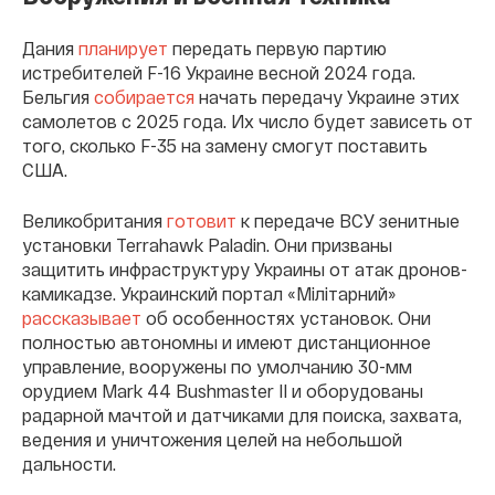
Дания
планирует
передать первую партию
истребителей F-16 Украине весной 2024 года.
Бельгия
собирается
начать передачу Украине этих
самолетов с 2025 года. Их число будет зависеть от
того, сколько F-35 на замену смогут поставить
США.
Великобритания
готовит
к передаче ВСУ зенитные
установки Terrahawk Paladin. Они призваны
защитить инфраструктуру Украины от атак дронов-
камикадзе. Украинский портал «Мілітарний»
рассказывает
об особенностях установок. Они
полностью автономны и имеют дистанционное
управление, вооружены по умолчанию 30-мм
орудием Mark 44 Bushmaster II и оборудованы
радарной мачтой и датчиками для поиска, захвата,
ведения и уничтожения целей на небольшой
дальности.