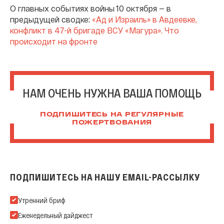
О главных событиях войны 10 октября — в
предыдущей сводке:
«Ад и Израиль» в Авдеевке,
конфликт в 47-й бригаде ВСУ «Магура». Что
происходит на фронте
НАМ ОЧЕНЬ НУЖНА ВАША ПОМОЩЬ
ПОДПИШИТЕСЬ НА РЕГУЛЯРНЫЕ
ПОЖЕРТВОВАНИЯ
ПОДПИШИТЕСЬ НА НАШУ EMAIL-РАССЫЛКУ
Подпишитесь на нашу Email-рассылку
Утренний бриф
Еженедельный дайджест