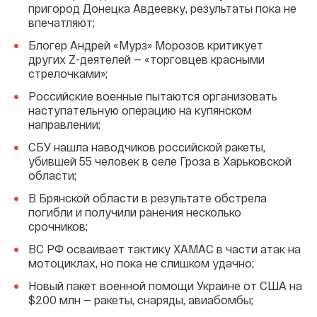
пригород Донецка Авдеевку, результаты пока не
впечатляют;
Блогер Андрей «Мурз» Морозов критикует
других Z-деятелей — «торговцев красными
стрелочками»;
Российские военные пытаются организовать
наступательную операцию на купянском
направлении;
СБУ нашла наводчиков российской ракеты,
убившей 55 человек в селе Гроза в Харьковской
области;
В Брянской области в результате обстрела
погибли и получили ранения несколько
срочников;
ВС РФ осваивает тактику ХАМАС в части атак на
мотоциклах, но пока не слишком удачно;
Новый пакет военной помощи Украине от США на
$200 млн — ракеты, снаряды, авиабомбы;