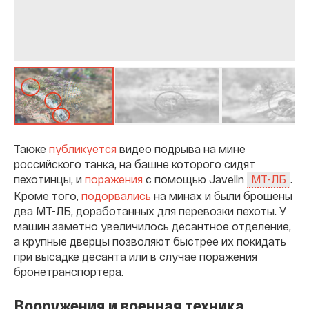
Также
публикуется
видео подрыва на мине
российского танка, на башне которого сидят
пехотинцы, и
поражения
с помощью Javelin
.
МТ-ЛБ
Кроме того,
подорвались
на минах и были брошены
два МТ-ЛБ, доработанных для перевозки пехоты. У
машин заметно увеличилось десантное отделение,
а крупные дверцы позволяют быстрее их покидать
при высадке десанта или в случае поражения
бронетранспортера.
Вооружения и военная техника