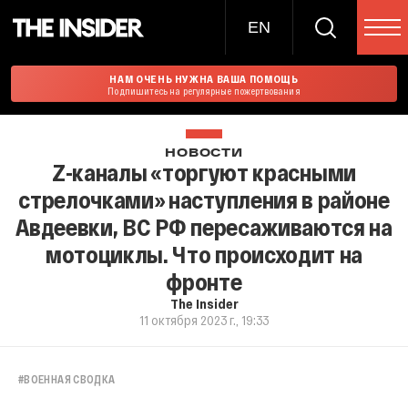
EN
НАМ ОЧЕНЬ НУЖНА ВАША ПОМОЩЬ
Подпишитесь на регулярные пожертвования
НОВОСТИ
Z-каналы «торгуют красными
стрелочками» наступления в районе
Авдеевки, ВС РФ пересаживаются на
мотоциклы. Что происходит на
фронте
The Insider
11 октября 2023 г., 19:33
#
ВОЕННАЯ СВОДКА