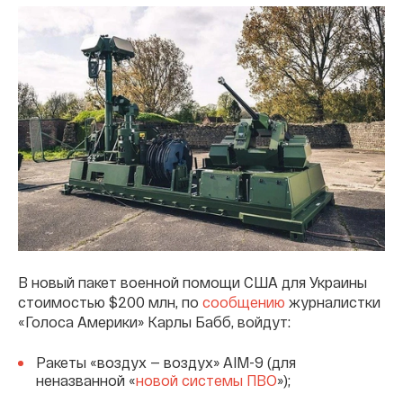
В новый пакет военной помощи США для Украины
стоимостью $200 млн, по
сообщению
журналистки
«Голоса Америки» Карлы Бабб, войдут:
Ракеты «воздух — воздух» AIM-9 (для
неназванной «
новой системы ПВО
»);