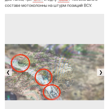
составе мотоколонны на штурм позиций ВСУ.
❮
❯