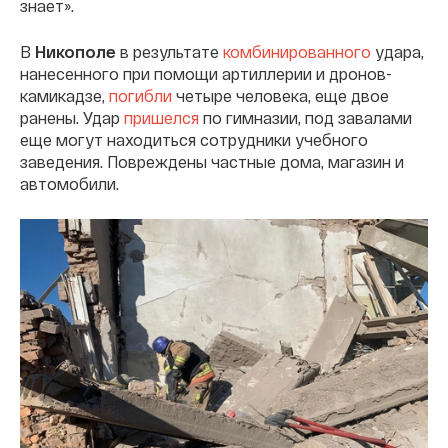
знает».
В
Никополе
в результате
комбинированного
удара,
нанесенного при помощи артиллерии и дронов-
камикадзе,
погибли
четыре человека, еще двое
ранены. Удар
пришелся
по гимназии, под завалами
еще могут находиться сотрудники учебного
заведения. Повреждены частные дома, магазин и
автомобили.