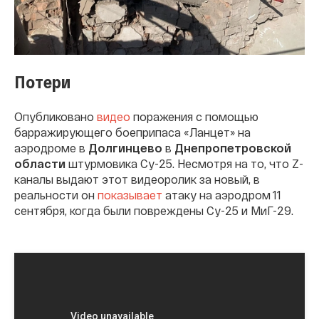
Потери
Опубликовано
видео
поражения с помощью
барражирующего боеприпаса «Ланцет» на
аэродроме в
Долгинцево
в
Днепропетровской
области
штурмовика Су-25. Несмотря на то, что Z-
каналы выдают этот видеоролик за новый, в
реальности он
показывает
атаку на аэродром 11
сентября, когда были повреждены Су-25 и МиГ-29.