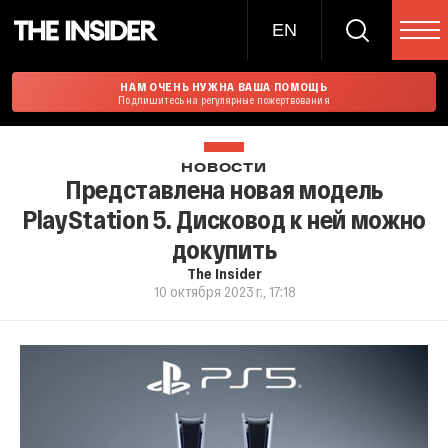
EN
НАМ ОЧЕНЬ НУЖНА ВАША ПОМОЩЬ
Подпишитесь на регулярные пожертвования
НОВОСТИ
Представлена новая модель
PlayStation 5. Дисковод к ней можно
докупить
The Insider
10 октября 2023 г., 17:18