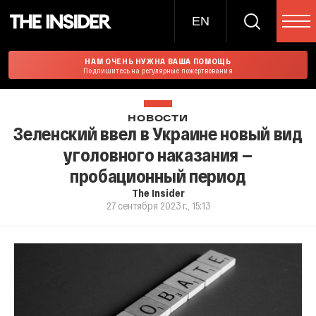
EN
НАМ ОЧЕНЬ НУЖНА ВАША ПОМОЩЬ
Подпишитесь на регулярные пожертвования
НОВОСТИ
Зеленский ввел в Украине новый вид
уголовного наказания —
пробационный период
The Insider
27 сентября 2023 г., 15:13