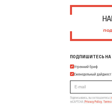
НА
ПОД
ПОДПИШИТЕСЬ НА 
Подпишитесь на нашу Ema
Утренний бриф
Еженедельный дайджест
Подписываясь, вы соглашаетесь с
reCAPTCHA
(
Privacy Policy
,
Terms o