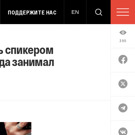
ПОДДЕРЖИТЕ НАС
EN
395
ь спикером
гда занимал