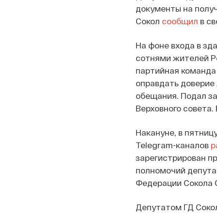
документы на получ
Сокол
сообщил
в св
На фоне входа в зда
сотнями жителей Р
партийная команда 
оправдать доверие 
обещания. Подал за
Верховного совета.
Накануне, в пятницу
Telegram-каналов
р
зарегистрирован п
полномочий депута
Федерации Сокола С
Депутатом ГД Сокол