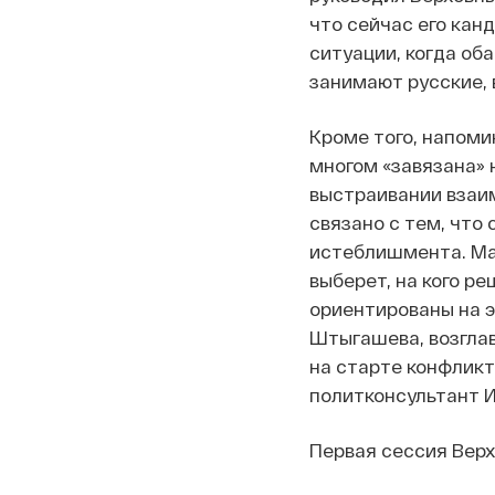
что сейчас его кан
ситуации, когда об
занимают русские, 
Кроме того, напоми
многом «завязана» 
выстраивании взаи
связано с тем, что 
истеблишмента. Мал
выберет, на кого р
ориентированы на 
Штыгашева, возглав
на старте конфликт
политконсультант И
Первая сессия Верх