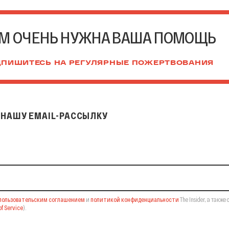
М ОЧЕНЬ НУЖНА ВАША ПОМОЩЬ
ПИШИТЕСЬ НА РЕГУЛЯРНЫЕ ПОЖЕРТВОВАНИЯ
НАШУ EMAIL-РАССЫЛКУ
il-рассылку
пользовательским соглашением
и
политикой конфиденциальности
The Insider,
а также 
f Service
).