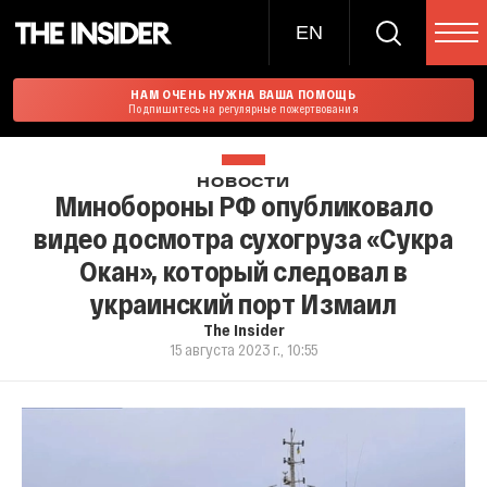
EN
НАМ ОЧЕНЬ НУЖНА ВАША ПОМОЩЬ
Подпишитесь на регулярные пожертвования
НОВОСТИ
Минобороны РФ опубликовало
видео досмотра сухогруза «Сукра
Окан», который следовал в
украинский порт Измаил
The Insider
15 августа 2023 г., 10:55