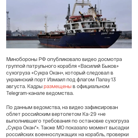
Минобороны РФ опубликовало видео досмотра
группой патрульного корабля «Василий Быков»
сухогруза «Сукра Окан», который следовал в
украинский порт Измаил под флагом Палау 13
августа. Кадры
размещены
в официальном
Telegram-канале ведомства.
По данным ведомства, на видео зафиксирован
облет российским вертолетом Ка-29 «не
выполнившего требования по остановке сухогруза
„Сукра Окан“». Также МО показало момент высадки
российских военнослужащих на корабль, проверки