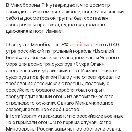
В Минобороны РФ утверждают, что досмотр
проходил с учетом всех законов, после завершения
работы досмотровой группы был составлен
проверочный протокол, судно продолжило
движение в порт Измаил.
13 августа Минобороны РФ
сообщило
, что в 6:40
утра российский патрульный корабль «Василий
Быков» остановил в юго-западной части Черного
моря для досмотра сухогруз «Сукра Окан»,
следовавший в украинский порт Измаил. Экипаж
сухогруза под флагом Палау «не отреагировал на
требования российской стороны», поэтому с
российского боевого корабля «был открыт
предупредительный огонь из автоматического
стрелкового оружия». Однако Международное
разведывательное сообщество
InformNapalm утверждает, что российские военные
не открывали огонь. Это первый случай, когда
Минобороны России заявляет об обстреле судна,