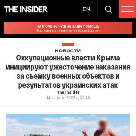
EN
НАМ ОЧЕНЬ НУЖНА ВАША ПОМОЩЬ
Подпишитесь на регулярные пожертвования
НОВОСТИ
Оккупационные власти Крыма
инициируют ужесточение наказания
за съемку военных объектов и
результатов украинских атак
The Insider
14 августа 2023 г., 06:48