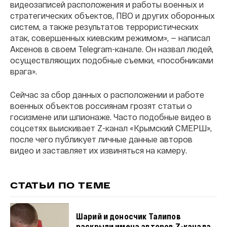
видеозаписей расположения и работы военных и
стратегических объектов, ПВО и других оборонных
систем, а также результатов террористических
атак, совершенных киевским режимом», — написал
Аксенов в своем Telegram-канале. Он назвал людей,
осуществляющих подобные съемки, «пособниками
врага».
Сейчас за сбор данных о расположении и работе
военных объектов россиянам грозят статьи о
госизмене или шпионаже. Часто подобные видео в
соцсетях выискивает Z-канал «Крымский СМЕРШ»,
после чего публикует личные данные авторов
видео и заставляет их извиняться на камеру.
СТАТЬИ ПО ТЕМЕ
Шарий и доносчик Талипов
раскрыли имена авторов Z-канала,