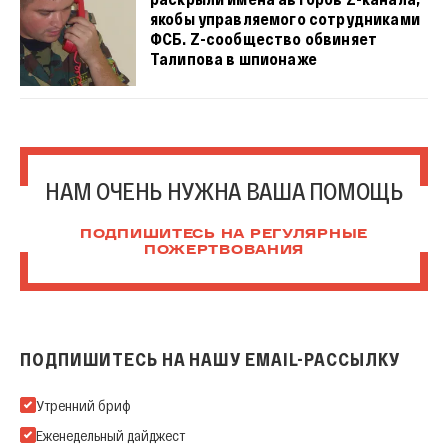
якобы управляемого сотрудниками
ФСБ. Z-сообщество обвиняет
Талипова в шпионаже
НАМ ОЧЕНЬ НУЖНА ВАША ПОМОЩЬ
ПОДПИШИТЕСЬ НА РЕГУЛЯРНЫЕ
ПОЖЕРТВОВАНИЯ
ПОДПИШИТЕСЬ НА НАШУ EMAIL-РАССЫЛКУ
Подпишитесь на нашу Email-рассылку
Утренний бриф
Еженедельный дайджест